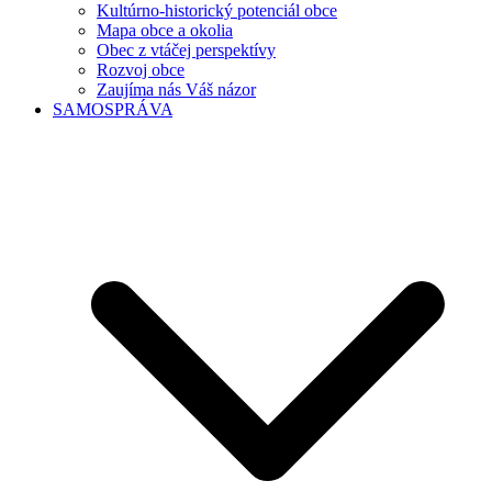
Kultúrno-historický potenciál obce
Mapa obce a okolia
Obec z vtáčej perspektívy
Rozvoj obce
Zaujíma nás Váš názor
SAMOSPRÁVA