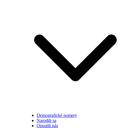
Demografické pomery
Narodili sa
Opustili nás