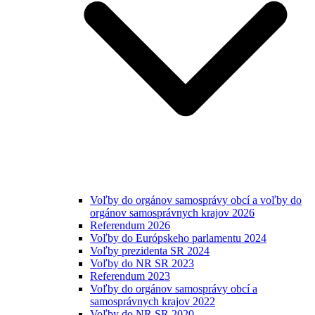
Voľby do orgánov samosprávy obcí a voľby do
orgánov samosprávnych krajov 2026
Referendum 2026
Voľby do Európskeho parlamentu 2024
Voľby prezidenta SR 2024
Voľby do NR SR 2023
Referendum 2023
Voľby do orgánov samosprávy obcí a
samosprávnych krajov 2022
Voľby do NR SR 2020