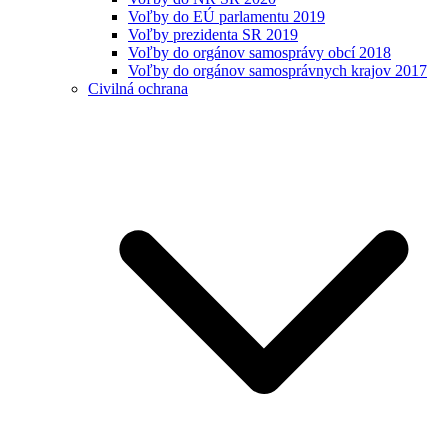
Voľby do EÚ parlamentu 2019
Voľby prezidenta SR 2019
Voľby do orgánov samosprávy obcí 2018
Voľby do orgánov samosprávnych krajov 2017
Civilná ochrana