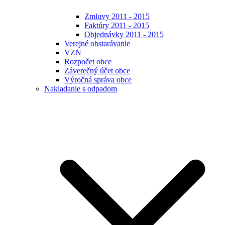
Zmluvy 2011 - 2015
Faktúry 2011 - 2015
Objednávky 2011 - 2015
Verejné obstarávanie
VZN
Rozpočet obce
Záverečný účet obce
Výročná správa obce
Nakladanie s odpadom