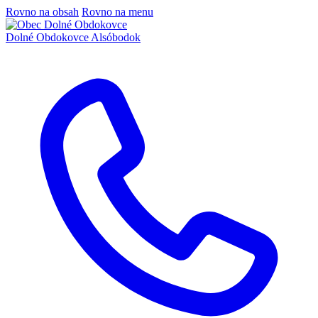
Rovno na obsah
Rovno na menu
Dolné Obdokovce
Alsóbodok