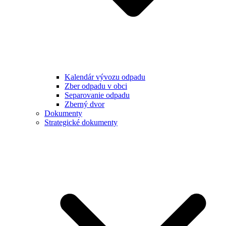
Kalendár vývozu odpadu
Zber odpadu v obci
Separovanie odpadu
Zberný dvor
Dokumenty
Strategické dokumenty