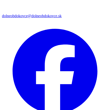
dolneobdokovce@dolneobdokovce.sk