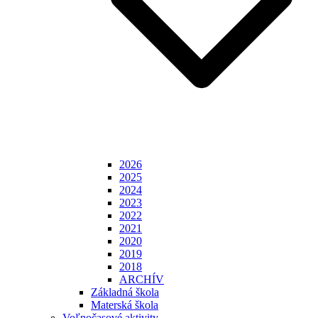
2026
2025
2024
2023
2022
2021
2020
2019
2018
ARCHÍV
Základná škola
Materská škola
Voľnočasové aktivity