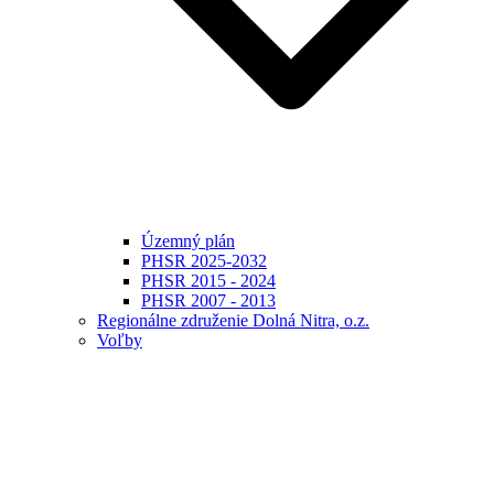
Územný plán
PHSR 2025-2032
PHSR 2015 - 2024
PHSR 2007 - 2013
Regionálne združenie Dolná Nitra, o.z.
Voľby