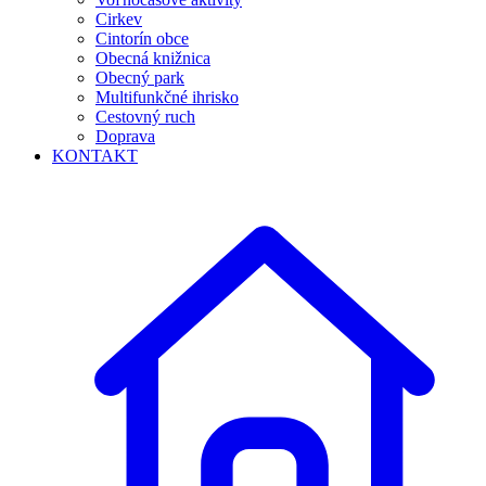
Cirkev
Cintorín obce
Obecná knižnica
Obecný park
Multifunkčné ihrisko
Cestovný ruch
Doprava
KONTAKT