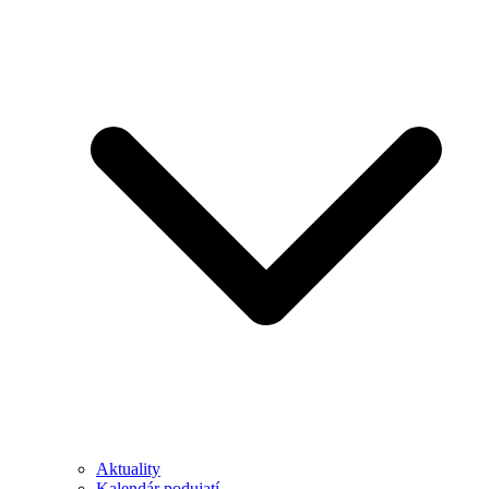
Aktuality
Kalendár podujatí