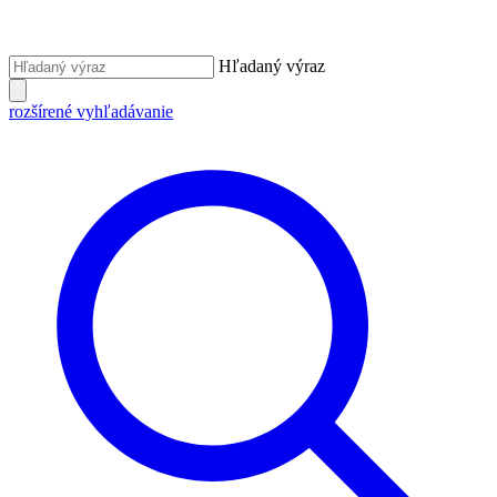
Hľadaný výraz
rozšírené vyhľadávanie