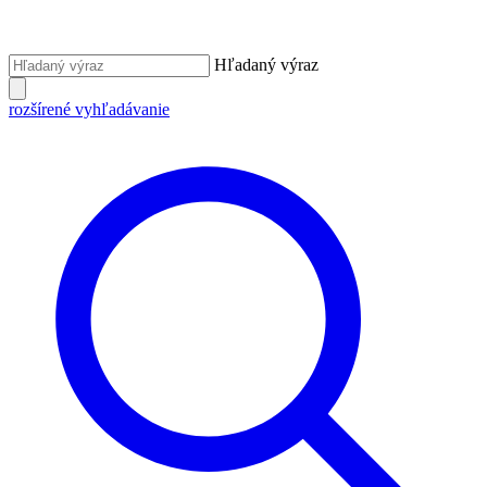
Hľadaný výraz
rozšírené vyhľadávanie