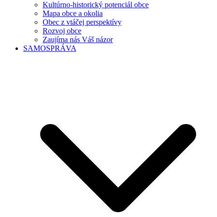
Kultúrno-historický potenciál obce
Mapa obce a okolia
Obec z vtáčej perspektívy
Rozvoj obce
Zaujíma nás Váš názor
SAMOSPRÁVA