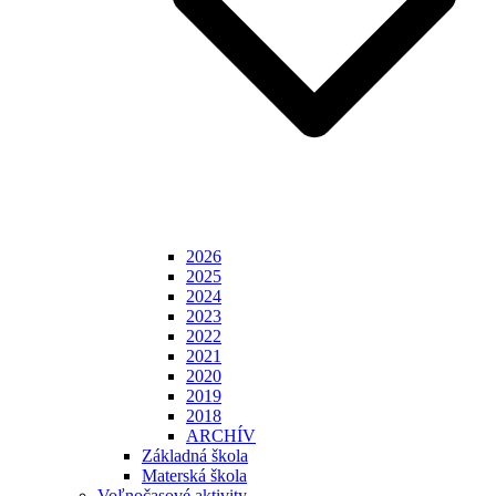
2026
2025
2024
2023
2022
2021
2020
2019
2018
ARCHÍV
Základná škola
Materská škola
Voľnočasové aktivity