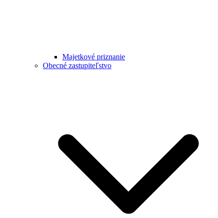
Majetkové priznanie
Obecné zastupiteľstvo