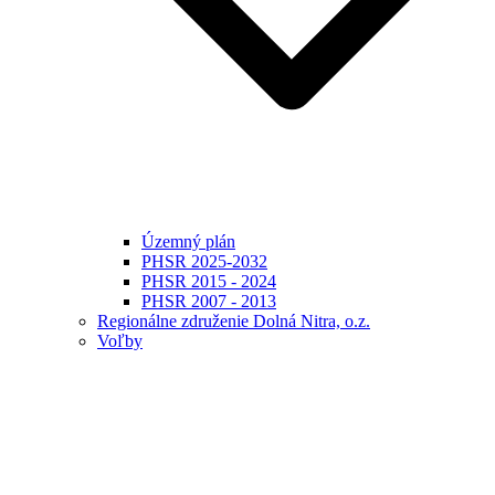
Územný plán
PHSR 2025-2032
PHSR 2015 - 2024
PHSR 2007 - 2013
Regionálne združenie Dolná Nitra, o.z.
Voľby