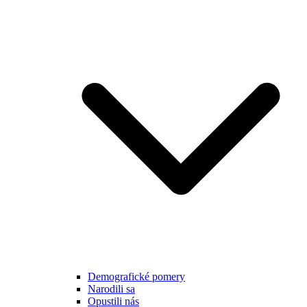
Demografické pomery
Narodili sa
Opustili nás