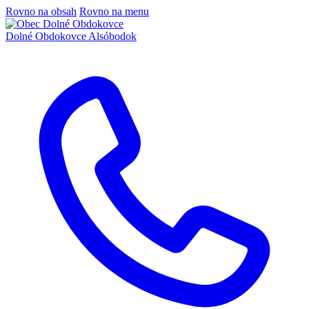
Rovno na obsah
Rovno na menu
Dolné Obdokovce
Alsóbodok