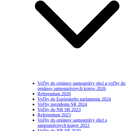
Voľby do orgánov samosprávy obcí a voľby do
orgánov samosprávnych krajov 2026
Referendum 2026
Voľby do Európskeho parlamentu 2024
Voľby prezidenta SR 2024
Voľby do NR SR 2023
Referendum 2023
Voľby do orgánov samosprávy obcí a
samosprávnych krajov 2022
Voľby do NR SR 2020