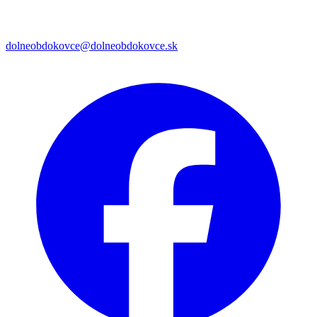
dolneobdokovce@dolneobdokovce.sk