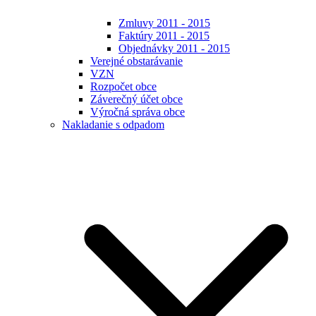
Zmluvy 2011 - 2015
Faktúry 2011 - 2015
Objednávky 2011 - 2015
Verejné obstarávanie
VZN
Rozpočet obce
Záverečný účet obce
Výročná správa obce
Nakladanie s odpadom