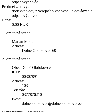
odpadových vôd
Predmet zmluvy:
dodávka vody z verejného vodovodu a odvádzanie
odpadových vôd
Cena:
0,00 EUR
1. Zmluvná strana:
Marián Mikle
Adresa:
Dolné Obdokovce 69
2. Zmluvná strana:
Obec Dolné Obdokovce
IČO:
00307891
Adresa:
103
Telefón:
0377876210
E-mail:
dolneobdokovce@dolneobdokovce.sk