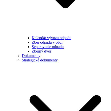
Kalendár vývozu odpadu
Zber odpadu v obci
Separovanie odpadu
Zberný dvor
Dokumenty
Strategické dokumenty