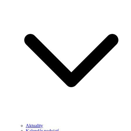
Aktuality
Kalendár podujatí