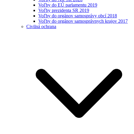
Voľby do EÚ parlamentu 2019
Voľby prezidenta SR 2019
Voľby do orgánov samosprávy obcí 2018
Voľby do orgánov samosprávnych krajov 2017
Civilná ochrana