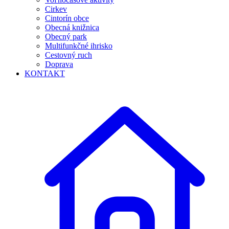
Cirkev
Cintorín obce
Obecná knižnica
Obecný park
Multifunkčné ihrisko
Cestovný ruch
Doprava
KONTAKT