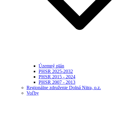
Územný plán
PHSR 2025-2032
PHSR 2015 - 2024
PHSR 2007 - 2013
Regionálne združenie Dolná Nitra, o.z.
Voľby