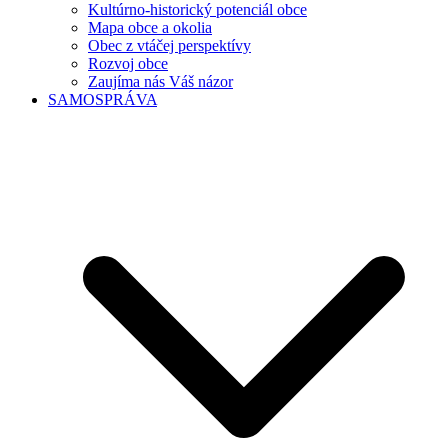
Kultúrno-historický potenciál obce
Mapa obce a okolia
Obec z vtáčej perspektívy
Rozvoj obce
Zaujíma nás Váš názor
SAMOSPRÁVA