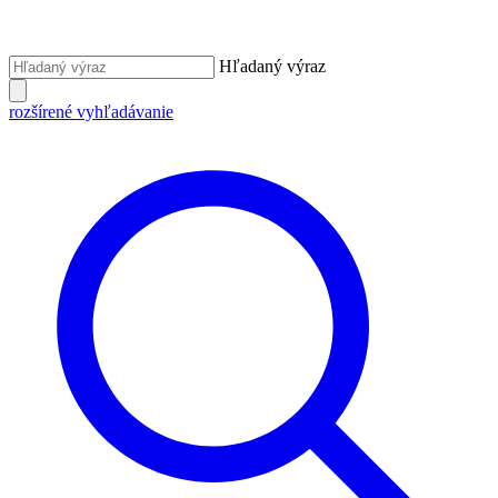
Hľadaný výraz
rozšírené vyhľadávanie