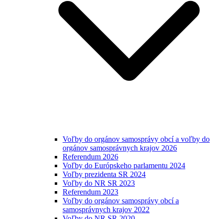
Voľby do orgánov samosprávy obcí a voľby do
orgánov samosprávnych krajov 2026
Referendum 2026
Voľby do Európskeho parlamentu 2024
Voľby prezidenta SR 2024
Voľby do NR SR 2023
Referendum 2023
Voľby do orgánov samosprávy obcí a
samosprávnych krajov 2022
Voľby do NR SR 2020