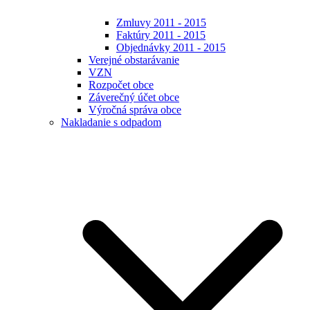
Zmluvy 2011 - 2015
Faktúry 2011 - 2015
Objednávky 2011 - 2015
Verejné obstarávanie
VZN
Rozpočet obce
Záverečný účet obce
Výročná správa obce
Nakladanie s odpadom