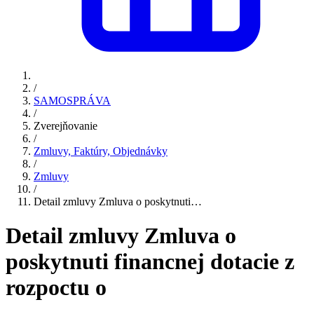
/
SAMOSPRÁVA
/
Zverejňovanie
/
Zmluvy, Faktúry, Objednávky
/
Zmluvy
/
Detail zmluvy Zmluva o poskytnuti…
Detail zmluvy Zmluva o
poskytnuti financnej dotacie z
rozpoctu o