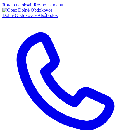
Rovno na obsah
Rovno na menu
Dolné Obdokovce
Alsóbodok