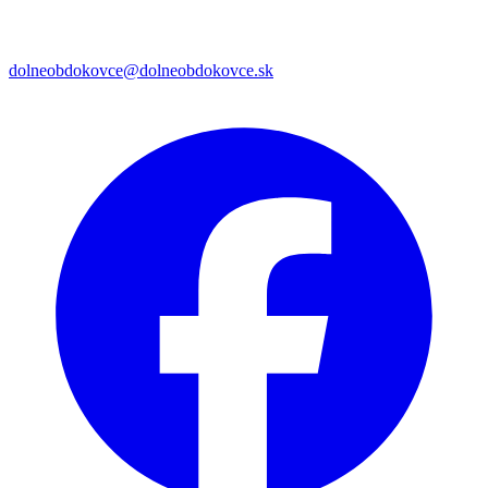
dolneobdokovce@dolneobdokovce.sk