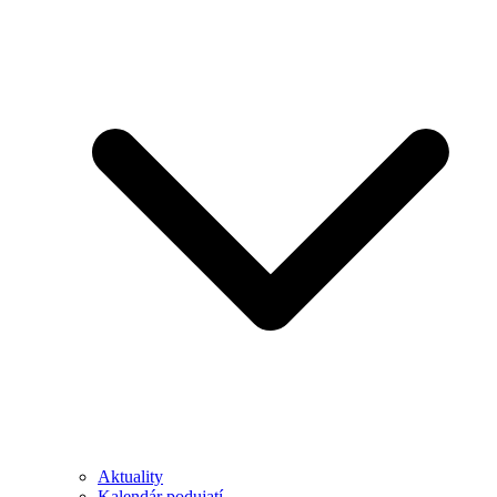
Aktuality
Kalendár podujatí