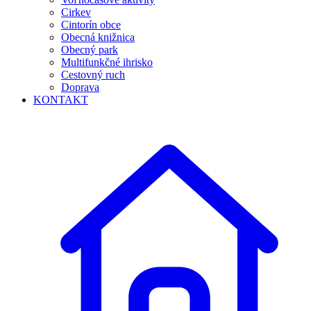
Cirkev
Cintorín obce
Obecná knižnica
Obecný park
Multifunkčné ihrisko
Cestovný ruch
Doprava
KONTAKT