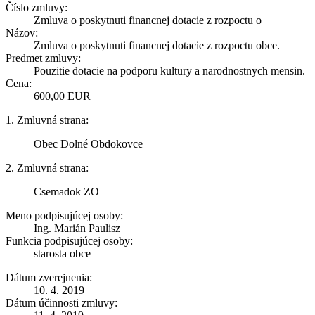
Číslo zmluvy:
Zmluva o poskytnuti financnej dotacie z rozpoctu o
Názov:
Zmluva o poskytnuti financnej dotacie z rozpoctu obce.
Predmet zmluvy:
Pouzitie dotacie na podporu kultury a narodnostnych mensin.
Cena:
600,00 EUR
1. Zmluvná strana:
Obec Dolné Obdokovce
2. Zmluvná strana:
Csemadok ZO
Meno podpisujúcej osoby:
Ing. Marián Paulisz
Funkcia podpisujúcej osoby:
starosta obce
Dátum zverejnenia:
10. 4. 2019
Dátum účinnosti zmluvy: