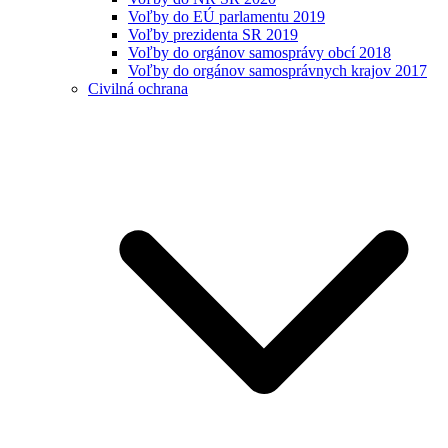
Voľby do EÚ parlamentu 2019
Voľby prezidenta SR 2019
Voľby do orgánov samosprávy obcí 2018
Voľby do orgánov samosprávnych krajov 2017
Civilná ochrana