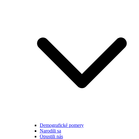
Demografické pomery
Narodili sa
Opustili nás