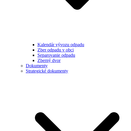
Kalendár vývozu odpadu
Zber odpadu v obci
Separovanie odpadu
Zberný dvor
Dokumenty
Strategické dokumenty