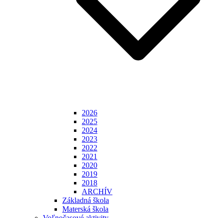
2026
2025
2024
2023
2022
2021
2020
2019
2018
ARCHÍV
Základná škola
Materská škola
Voľnočasové aktivity