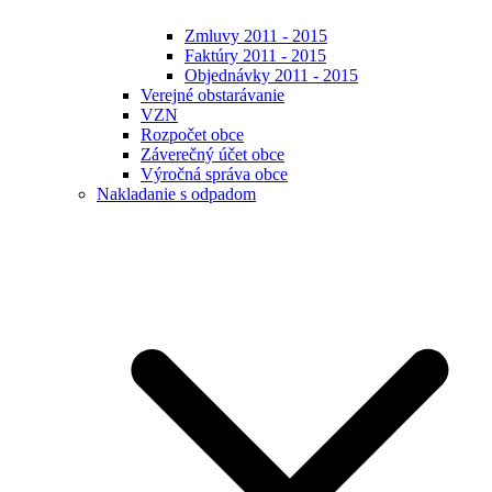
Zmluvy 2011 - 2015
Faktúry 2011 - 2015
Objednávky 2011 - 2015
Verejné obstarávanie
VZN
Rozpočet obce
Záverečný účet obce
Výročná správa obce
Nakladanie s odpadom