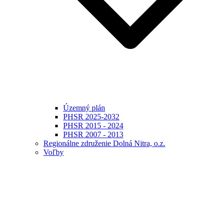
Územný plán
PHSR 2025-2032
PHSR 2015 - 2024
PHSR 2007 - 2013
Regionálne združenie Dolná Nitra, o.z.
Voľby