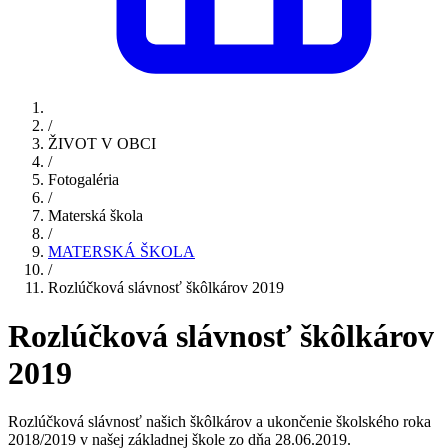
/
ŽIVOT V OBCI
/
Fotogaléria
/
Materská škola
/
MATERSKÁ ŠKOLA
/
Rozlúčková slávnosť škôlkárov 2019
Rozlúčková slávnosť škôlkárov
2019
Rozlúčková slávnosť našich škôlkárov a ukončenie školského roka
2018/2019 v našej základnej škole zo dňa 28.06.2019.