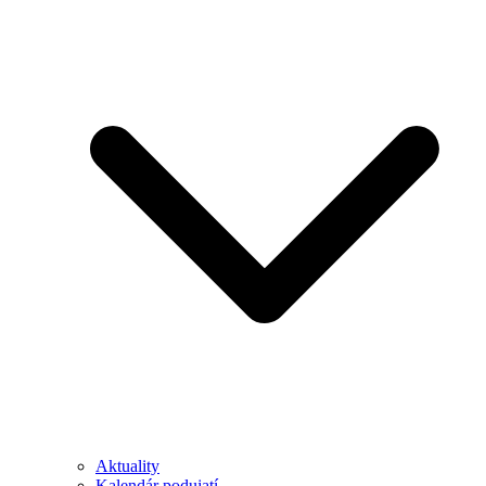
Aktuality
Kalendár podujatí