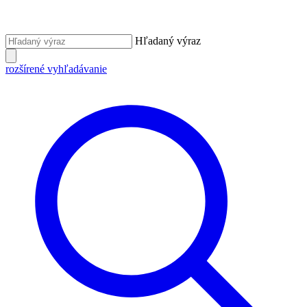
Hľadaný výraz
rozšírené vyhľadávanie