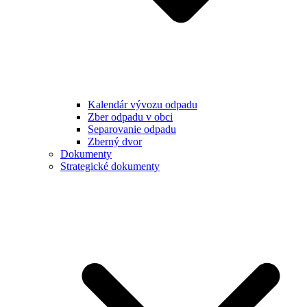
Kalendár vývozu odpadu
Zber odpadu v obci
Separovanie odpadu
Zberný dvor
Dokumenty
Strategické dokumenty