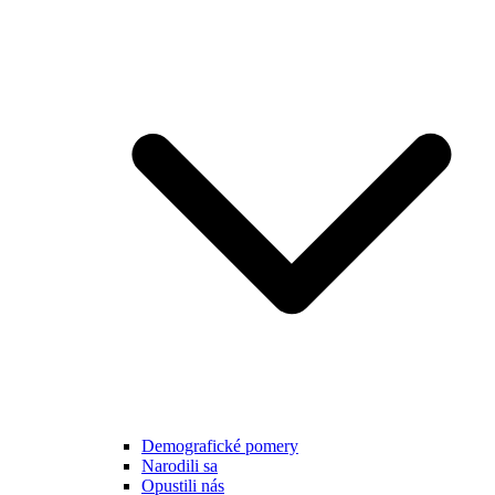
Demografické pomery
Narodili sa
Opustili nás