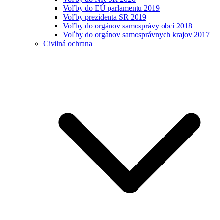
Voľby do EÚ parlamentu 2019
Voľby prezidenta SR 2019
Voľby do orgánov samosprávy obcí 2018
Voľby do orgánov samosprávnych krajov 2017
Civilná ochrana