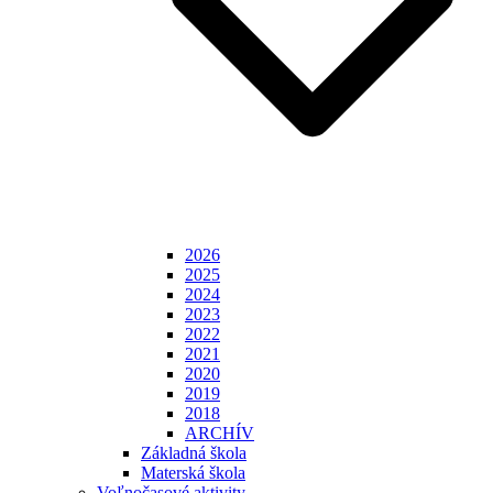
2026
2025
2024
2023
2022
2021
2020
2019
2018
ARCHÍV
Základná škola
Materská škola
Voľnočasové aktivity