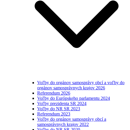
Voľby do orgánov samosprávy obcí a voľby do
orgánov samosprávnych krajov 2026
Referendum 2026
Voľby do Európskeho parlamentu 2024
Voľby prezidenta SR 2024
Voľby do NR SR 2023
Referendum 2023
Voľby do orgánov samosprávy obcí a
samosprávnych krajov 2022
Voľby do NR SR 2020