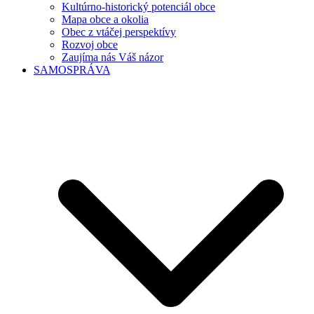
Kultúrno-historický potenciál obce
Mapa obce a okolia
Obec z vtáčej perspektívy
Rozvoj obce
Zaujíma nás Váš názor
SAMOSPRÁVA