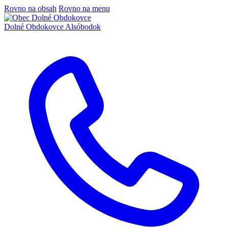
Rovno na obsah
Rovno na menu
Dolné Obdokovce
Alsóbodok