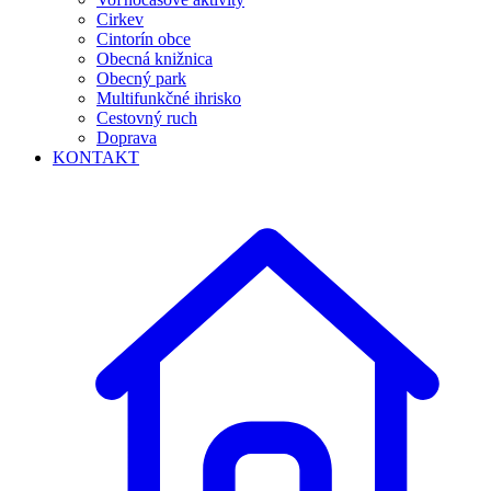
Cirkev
Cintorín obce
Obecná knižnica
Obecný park
Multifunkčné ihrisko
Cestovný ruch
Doprava
KONTAKT