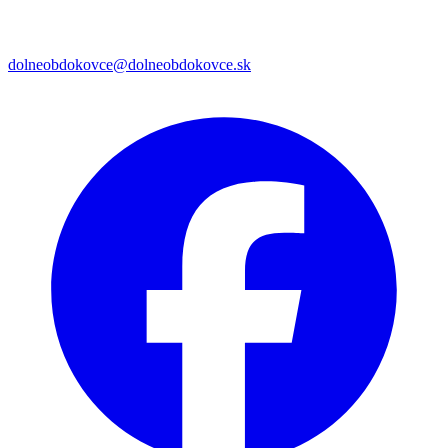
dolneobdokovce@dolneobdokovce.sk