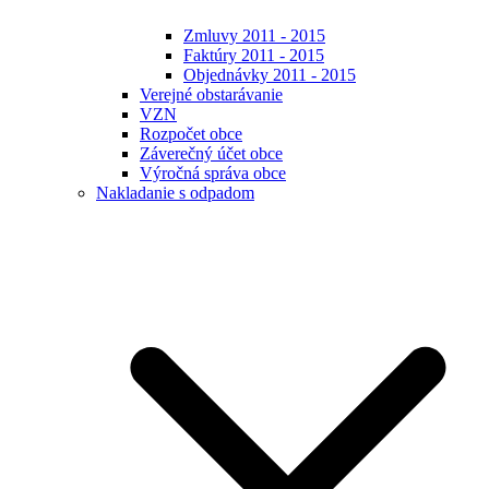
Zmluvy 2011 - 2015
Faktúry 2011 - 2015
Objednávky 2011 - 2015
Verejné obstarávanie
VZN
Rozpočet obce
Záverečný účet obce
Výročná správa obce
Nakladanie s odpadom