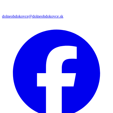
dolneobdokovce@dolneobdokovce.sk