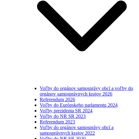
Voľby do orgánov samosprávy obcí a voľby do
orgánov samosprávnych krajov 2026
Referendum 2026
Voľby do Európskeho parlamentu 2024
Voľby prezidenta SR 2024
Voľby do NR SR 2023
Referendum 2023
Voľby do orgánov samosprávy obcí a
samosprávnych krajov 2022
Voľby do NR SR 2020