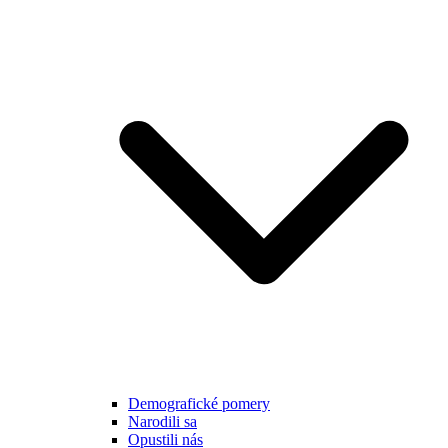
Demografické pomery
Narodili sa
Opustili nás