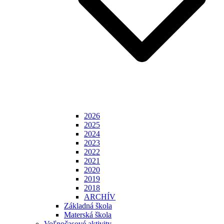
2026
2025
2024
2023
2022
2021
2020
2019
2018
ARCHÍV
Základná škola
Materská škola
Voľnočasové aktivity