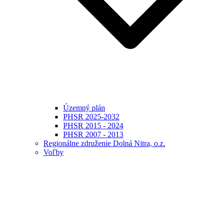
Územný plán
PHSR 2025-2032
PHSR 2015 - 2024
PHSR 2007 - 2013
Regionálne združenie Dolná Nitra, o.z.
Voľby