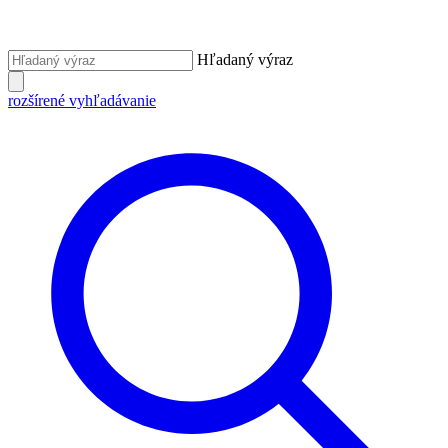
Hľadaný výraz
rozšírené vyhľadávanie