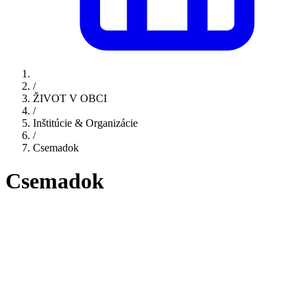
/
ŽIVOT V OBCI
/
Inštitúcie & Organizácie
/
Csemadok
Csemadok