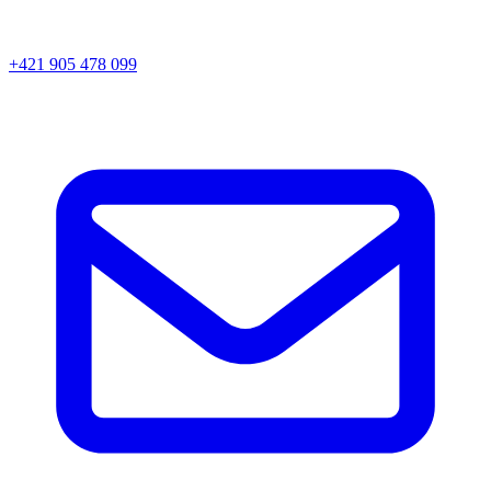
+421 905 478 099