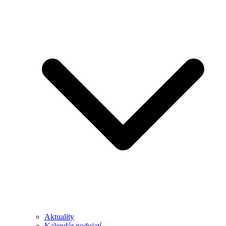
Aktuality
Kalendár podujatí