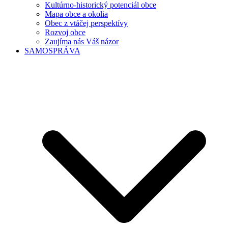
Kultúrno-historický potenciál obce
Mapa obce a okolia
Obec z vtáčej perspektívy
Rozvoj obce
Zaujíma nás Váš názor
SAMOSPRÁVA