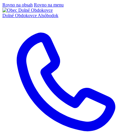
Rovno na obsah
Rovno na menu
Dolné Obdokovce
Alsóbodok