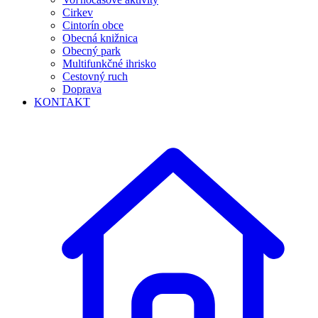
Cirkev
Cintorín obce
Obecná knižnica
Obecný park
Multifunkčné ihrisko
Cestovný ruch
Doprava
KONTAKT