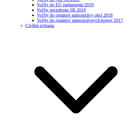
Voľby do EÚ parlamentu 2019
Voľby prezidenta SR 2019
Voľby do orgánov samosprávy obcí 2018
Voľby do orgánov samosprávnych krajov 2017
Civilná ochrana