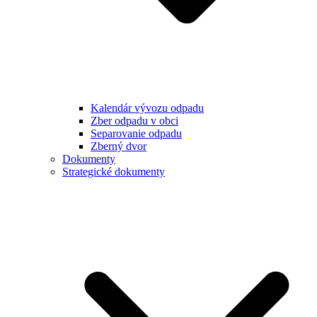
Kalendár vývozu odpadu
Zber odpadu v obci
Separovanie odpadu
Zberný dvor
Dokumenty
Strategické dokumenty