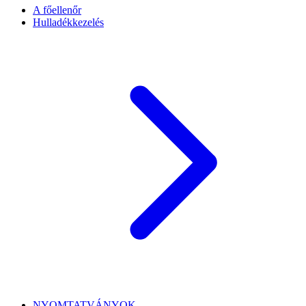
A főellenőr
Hulladékkezelés
NYOMTATVÁNYOK