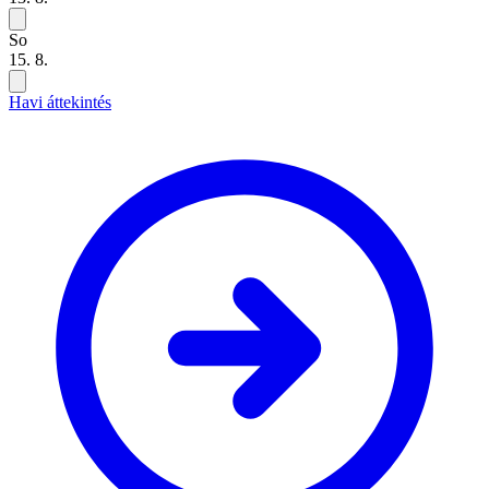
So
15. 8.
Havi áttekintés