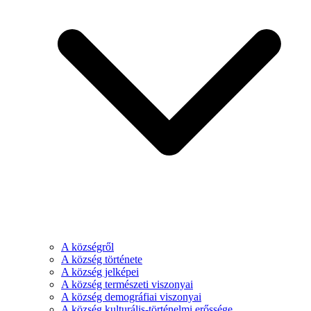
A községről
A község története
A község jelképei
A község természeti viszonyai
A község demográfiai viszonyai
A község kulturális-történelmi erőssége