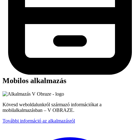
Mobilos alkalmazás
Kövesd weboldalunkról származó információkat a
mobilalkalmazásban – V OBRAZE.
További információ az alkalmazásról