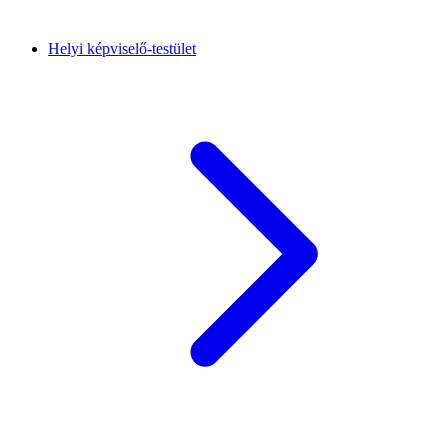
Helyi képviselő-testület