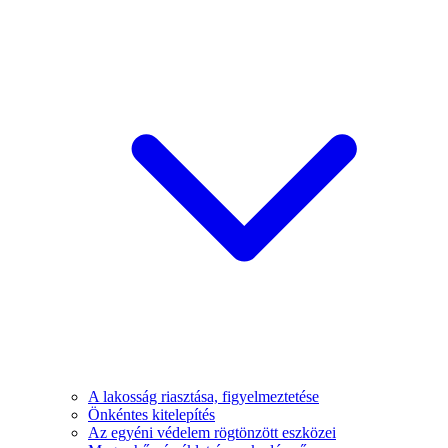
A lakosság riasztása, figyelmeztetése
Önkéntes kitelepítés
Az egyéni védelem rögtönzött eszközei