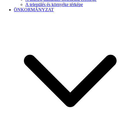
A település és környéke térképe
ÖNKORMÁNYZAT