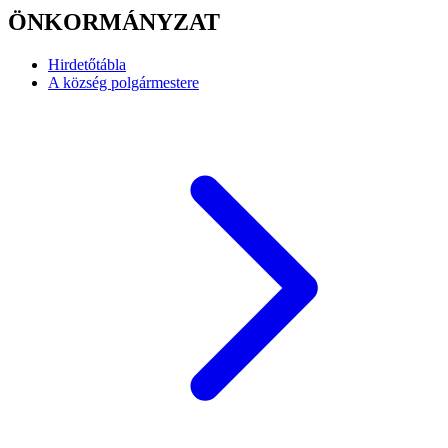
ÖNKORMÁNYZAT
Hirdetőtábla
A község polgármestere