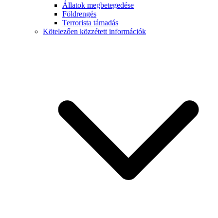
Állatok megbetegedése
Földrengés
Terrorista támadás
Kötelezően közzétett információk