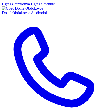
Ugrás a tartalomra
Ugrás a menüre
Dolné Obdokovce
Alsóbodok