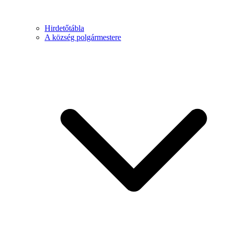
Hirdetőtábla
A község polgármestere