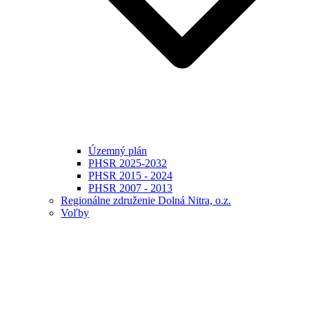
Územný plán
PHSR 2025-2032
PHSR 2015 - 2024
PHSR 2007 - 2013
Regionálne združenie Dolná Nitra, o.z.
Voľby