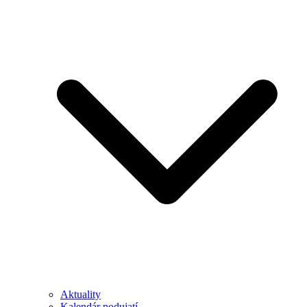
Aktuality
Kalendár podujatí