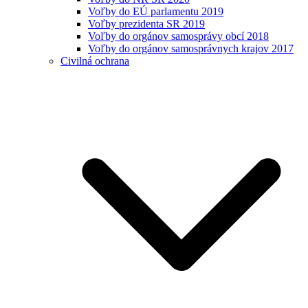
Voľby do EÚ parlamentu 2019
Voľby prezidenta SR 2019
Voľby do orgánov samosprávy obcí 2018
Voľby do orgánov samosprávnych krajov 2017
Civilná ochrana