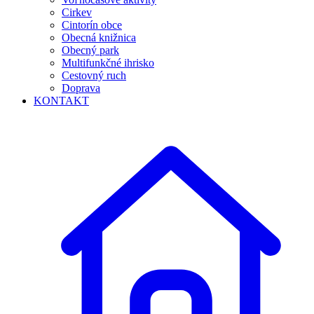
Cirkev
Cintorín obce
Obecná knižnica
Obecný park
Multifunkčné ihrisko
Cestovný ruch
Doprava
KONTAKT