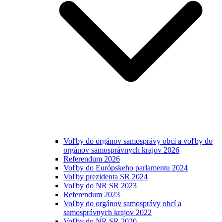
Voľby do orgánov samosprávy obcí a voľby do
orgánov samosprávnych krajov 2026
Referendum 2026
Voľby do Európskeho parlamentu 2024
Voľby prezidenta SR 2024
Voľby do NR SR 2023
Referendum 2023
Voľby do orgánov samosprávy obcí a
samosprávnych krajov 2022
Voľby do NR SR 2020