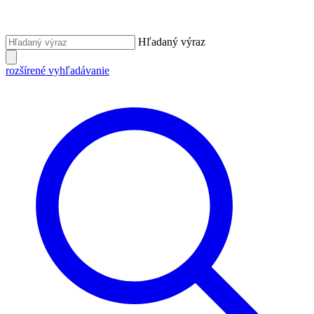
Hľadaný výraz
rozšírené vyhľadávanie