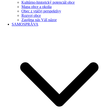
Kultúrno-historický potenciál obce
Mapa obce a okolia
Obec z vtáčej perspektívy
Rozvoj obce
Zaujíma nás Váš názor
SAMOSPRÁVA