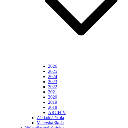
2026
2025
2024
2023
2022
2021
2020
2019
2018
ARCHÍV
Základná škola
Materská škola
Voľnočasové aktivity