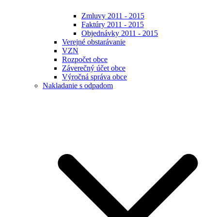
Zmluvy 2011 - 2015
Faktúry 2011 - 2015
Objednávky 2011 - 2015
Verejné obstarávanie
VZN
Rozpočet obce
Záverečný účet obce
Výročná správa obce
Nakladanie s odpadom