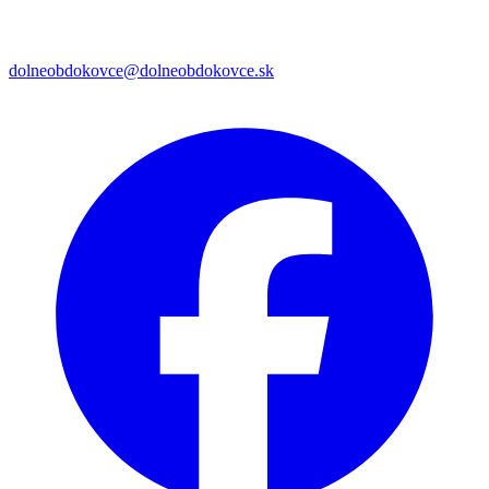
dolneobdokovce@dolneobdokovce.sk