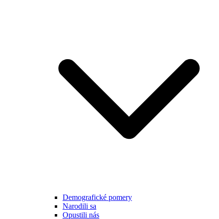
Demografické pomery
Narodili sa
Opustili nás