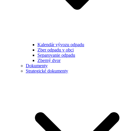
Kalendár vývozu odpadu
Zber odpadu v obci
Separovanie odpadu
Zberný dvor
Dokumenty
Strategické dokumenty