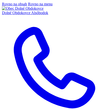
Rovno na obsah
Rovno na menu
Dolné Obdokovce
Alsóbodok