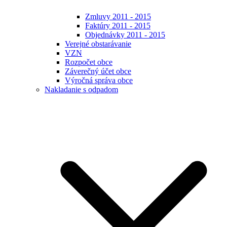
Zmluvy 2011 - 2015
Faktúry 2011 - 2015
Objednávky 2011 - 2015
Verejné obstarávanie
VZN
Rozpočet obce
Záverečný účet obce
Výročná správa obce
Nakladanie s odpadom