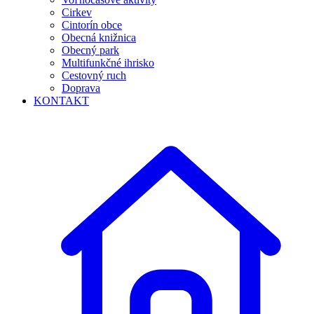
Cirkev
Cintorín obce
Obecná knižnica
Obecný park
Multifunkčné ihrisko
Cestovný ruch
Doprava
KONTAKT