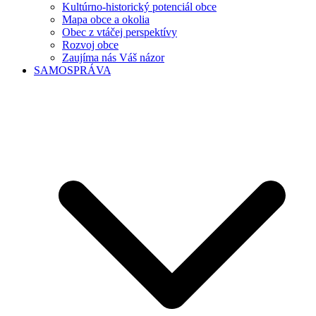
Kultúrno-historický potenciál obce
Mapa obce a okolia
Obec z vtáčej perspektívy
Rozvoj obce
Zaujíma nás Váš názor
SAMOSPRÁVA