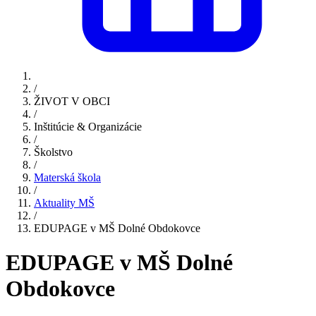
/
ŽIVOT V OBCI
/
Inštitúcie & Organizácie
/
Školstvo
/
Materská škola
/
Aktuality MŠ
/
EDUPAGE v MŠ Dolné Obdokovce
EDUPAGE v MŠ Dolné
Obdokovce