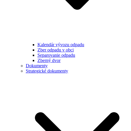
Kalendár vývozu odpadu
Zber odpadu v obci
Separovanie odpadu
Zberný dvor
Dokumenty
Strategické dokumenty