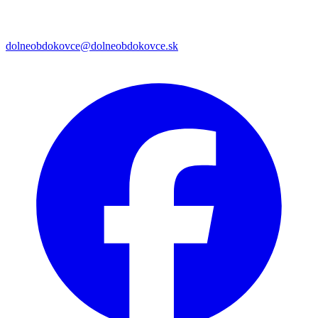
dolneobdokovce@dolneobdokovce.sk