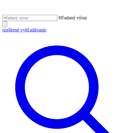
Hľadaný výraz
rozšírené vyhľadávanie