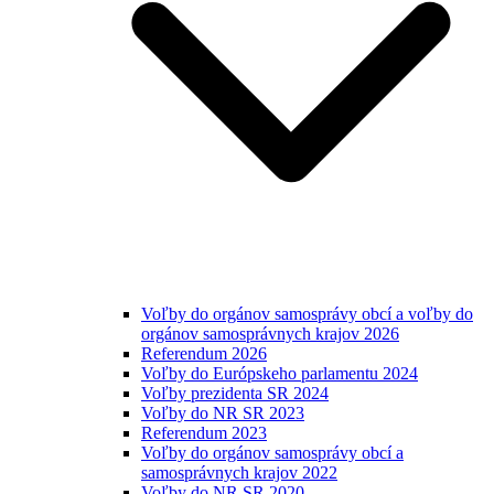
Voľby do orgánov samosprávy obcí a voľby do
orgánov samosprávnych krajov 2026
Referendum 2026
Voľby do Európskeho parlamentu 2024
Voľby prezidenta SR 2024
Voľby do NR SR 2023
Referendum 2023
Voľby do orgánov samosprávy obcí a
samosprávnych krajov 2022
Voľby do NR SR 2020