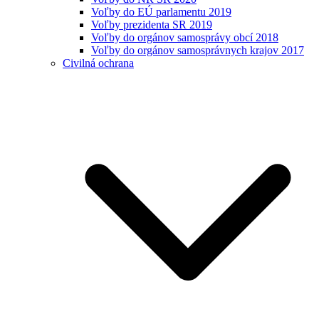
Voľby do EÚ parlamentu 2019
Voľby prezidenta SR 2019
Voľby do orgánov samosprávy obcí 2018
Voľby do orgánov samosprávnych krajov 2017
Civilná ochrana