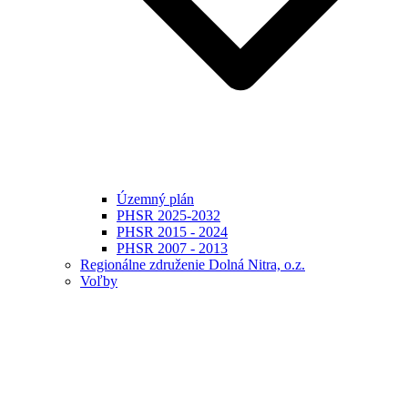
Územný plán
PHSR 2025-2032
PHSR 2015 - 2024
PHSR 2007 - 2013
Regionálne združenie Dolná Nitra, o.z.
Voľby