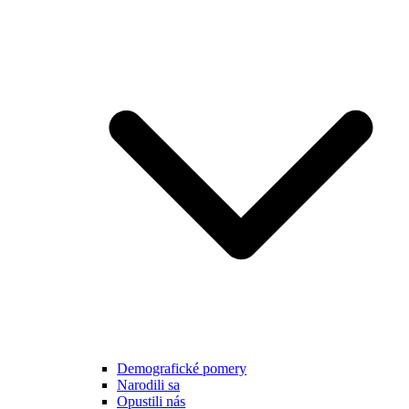
Demografické pomery
Narodili sa
Opustili nás