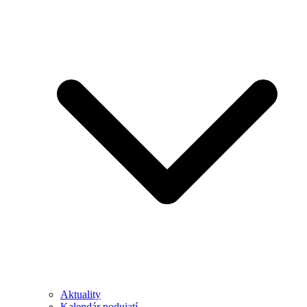
Aktuality
Kalendár podujatí