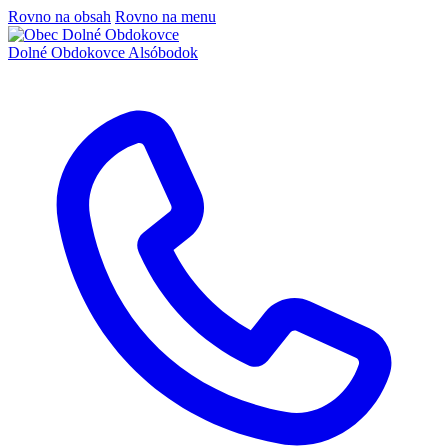
Rovno na obsah
Rovno na menu
Dolné Obdokovce
Alsóbodok