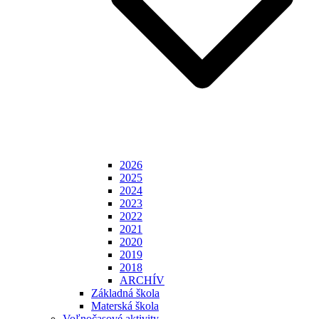
2026
2025
2024
2023
2022
2021
2020
2019
2018
ARCHÍV
Základná škola
Materská škola
Voľnočasové aktivity