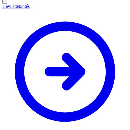
Havi áttekintés