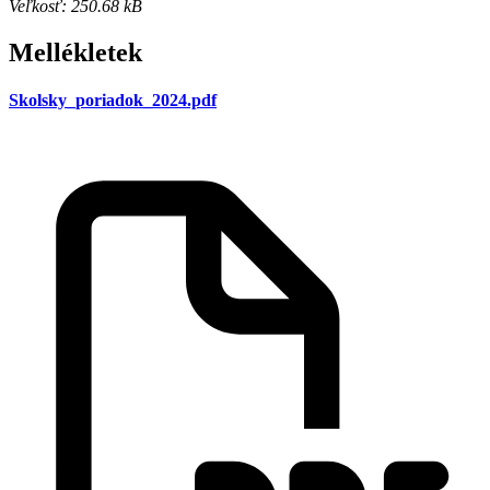
Veľkosť: 250.68 kB
Mellékletek
Skolsky_poriadok_2024.pdf