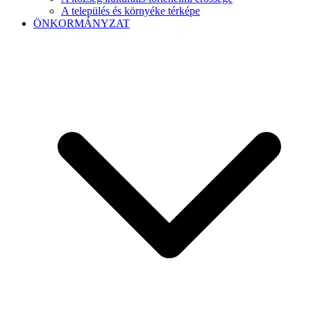
A település és környéke térképe
ÖNKORMÁNYZAT