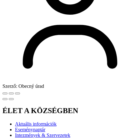
Szerző:
Obecný úrad
ÉLET A KÖZSÉGBEN
Aktuális információk
Eseménynaptár
Intezmények & Szervezetek