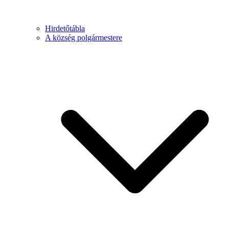
Hirdetőtábla
A község polgármestere