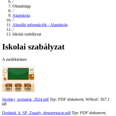
/
Oktatásügy
/
Alapiskola
/
Aktuális információk - Alapiskola
/
Iskolai szabályzat
Iskolai szabályzat
A mellékletben
Skolsky_poriadok_2024.pdf
Typ: PDF dokument, Veľkosť: 567.1
kB
Dodatok_k_SP_Zasady_desegregacie.pdf
Typ: PDF dokument,