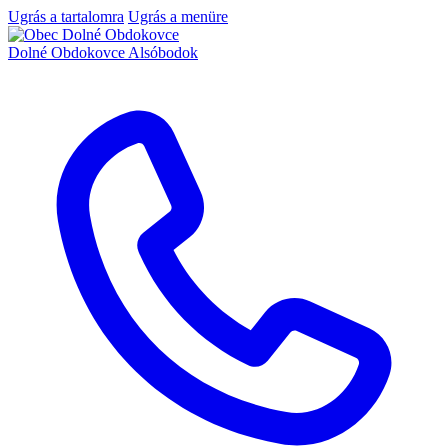
Ugrás a tartalomra
Ugrás a menüre
Dolné Obdokovce
Alsóbodok