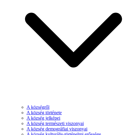
A községről
A község története
A község jelképei
A község természeti viszonyai
A község demográfiai viszonyai
A község kulturális-történelmi erőssége