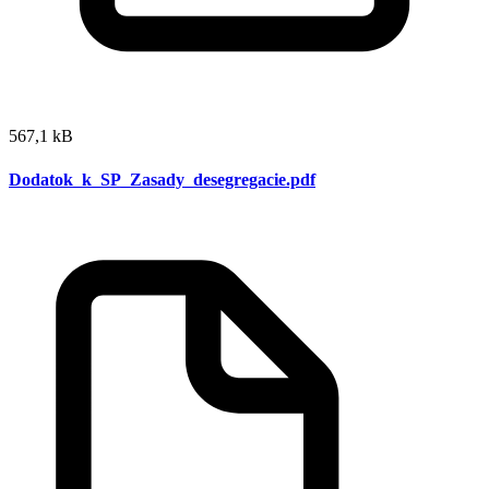
567,1 kB
Dodatok_k_SP_Zasady_desegregacie.pdf