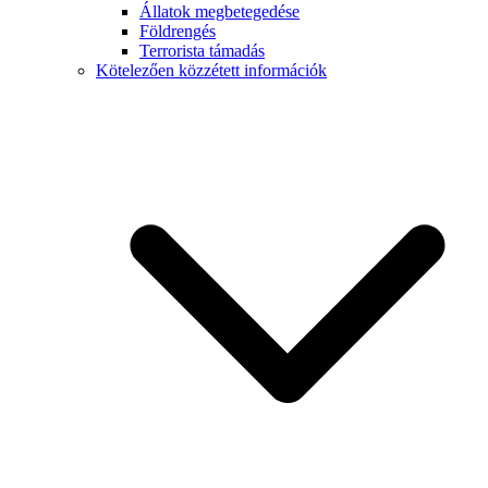
Állatok megbetegedése
Földrengés
Terrorista támadás
Kötelezően közzétett információk