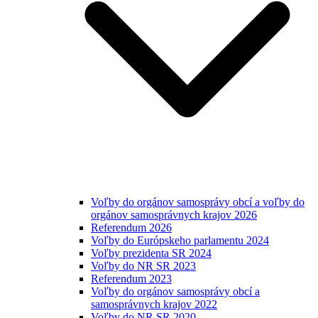
Voľby do orgánov samosprávy obcí a voľby do
orgánov samosprávnych krajov 2026
Referendum 2026
Voľby do Európskeho parlamentu 2024
Voľby prezidenta SR 2024
Voľby do NR SR 2023
Referendum 2023
Voľby do orgánov samosprávy obcí a
samosprávnych krajov 2022
Voľby do NR SR 2020