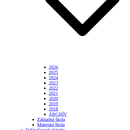
2026
2025
2024
2023
2022
2021
2020
2019
2018
ARCHÍV
Základná škola
Materská škola
Voľnočasové aktivity