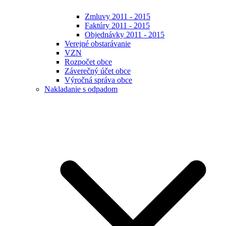
Zmluvy 2011 - 2015
Faktúry 2011 - 2015
Objednávky 2011 - 2015
Verejné obstarávanie
VZN
Rozpočet obce
Záverečný účet obce
Výročná správa obce
Nakladanie s odpadom