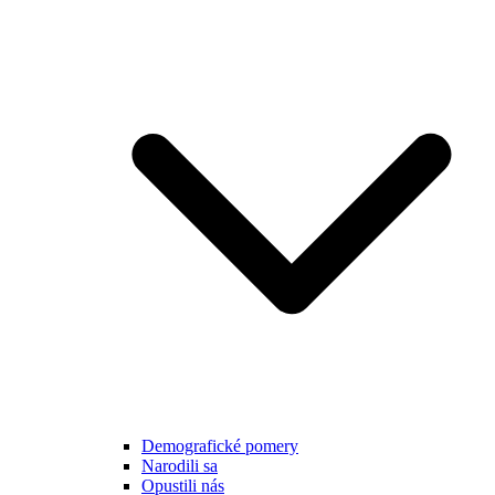
Demografické pomery
Narodili sa
Opustili nás