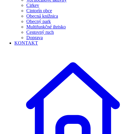
Cirkev
Cintorín obce
Obecná knižnica
Obecný park
Multifunkčné ihrisko
Cestovný ruch
Doprava
KONTAKT