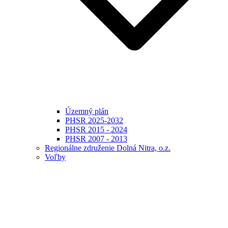
Územný plán
PHSR 2025-2032
PHSR 2015 - 2024
PHSR 2007 - 2013
Regionálne združenie Dolná Nitra, o.z.
Voľby