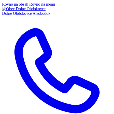
Rovno na obsah
Rovno na menu
Dolné Obdokovce
Alsóbodok