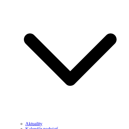
Aktuality
Kalendár podujatí