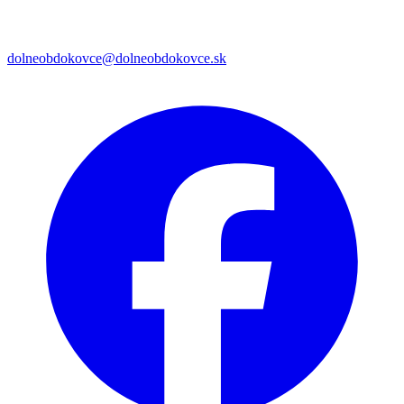
dolneobdokovce@dolneobdokovce.sk