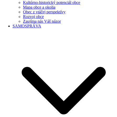
Kultúrno-historický potenciál obce
Mapa obce a okolia
Obec z vtáčej perspektívy
Rozvoj obce
Zaujíma nás Váš názor
SAMOSPRÁVA