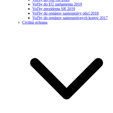
Voľby do EÚ parlamentu 2019
Voľby prezidenta SR 2019
Voľby do orgánov samosprávy obcí 2018
Voľby do orgánov samosprávnych krajov 2017
Civilná ochrana