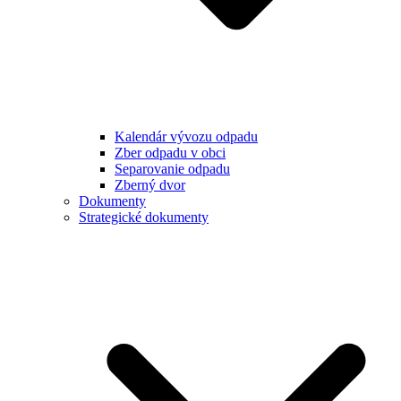
Kalendár vývozu odpadu
Zber odpadu v obci
Separovanie odpadu
Zberný dvor
Dokumenty
Strategické dokumenty