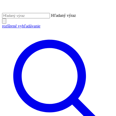
Hľadaný výraz
rozšírené vyhľadávanie