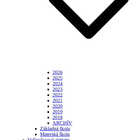
2026
2025
2024
2023
2022
2021
2020
2019
2018
ARCHÍV
Základná škola
Materská škola
Voľnočasové aktivity