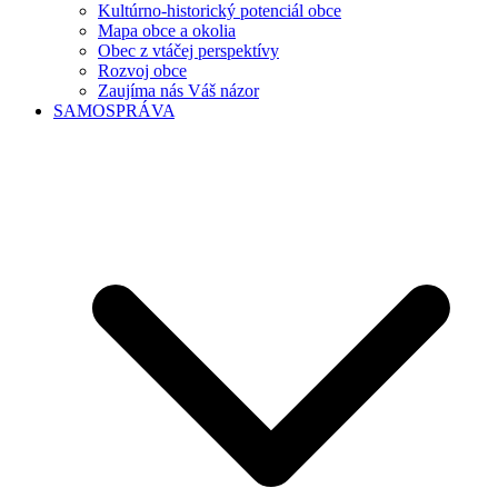
Kultúrno-historický potenciál obce
Mapa obce a okolia
Obec z vtáčej perspektívy
Rozvoj obce
Zaujíma nás Váš názor
SAMOSPRÁVA