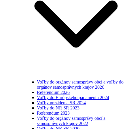
Voľby do orgánov samosprávy obcí a voľby do
orgánov samosprávnych krajov 2026
Referendum 2026
Voľby do Európskeho parlamentu 2024
Voľby prezidenta SR 2024
Voľby do NR SR 2023
Referendum 2023
Voľby do orgánov samosprávy obcí a
samosprávnych krajov 2022
Voľby do NR SR 2020