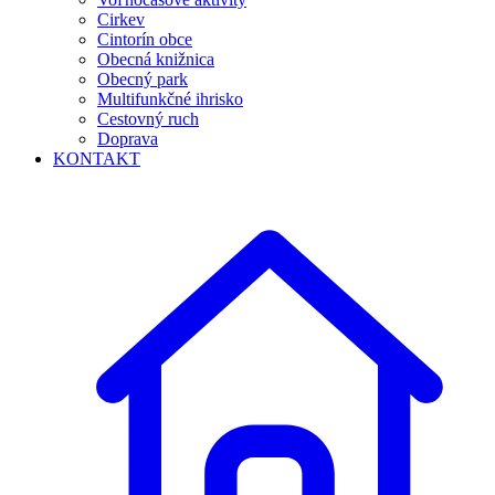
Cirkev
Cintorín obce
Obecná knižnica
Obecný park
Multifunkčné ihrisko
Cestovný ruch
Doprava
KONTAKT