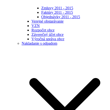
Zmluvy 2011 - 2015
Faktúry 2011 - 2015
Objednávky 2011 - 2015
Verejné obstarávanie
VZN
Rozpočet obce
Záverečný účet obce
Výročná správa obce
Nakladanie s odpadom