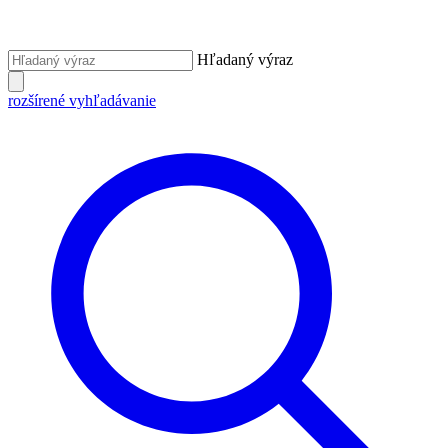
Hľadaný výraz
rozšírené vyhľadávanie