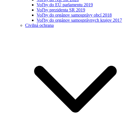
Voľby do EÚ parlamentu 2019
Voľby prezidenta SR 2019
Voľby do orgánov samosprávy obcí 2018
Voľby do orgánov samosprávnych krajov 2017
Civilná ochrana