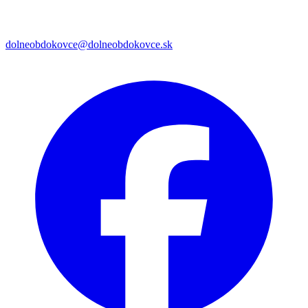
dolneobdokovce@dolneobdokovce.sk