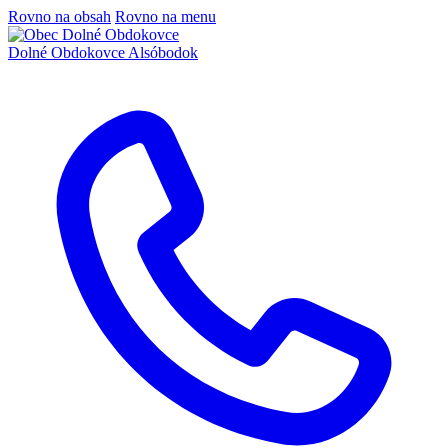
Rovno na obsah
Rovno na menu
Dolné Obdokovce
Alsóbodok