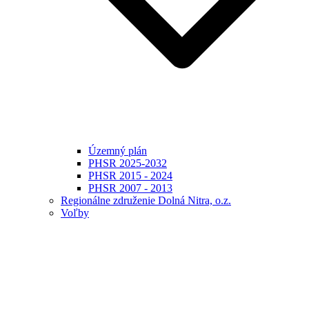
Územný plán
PHSR 2025-2032
PHSR 2015 - 2024
PHSR 2007 - 2013
Regionálne združenie Dolná Nitra, o.z.
Voľby