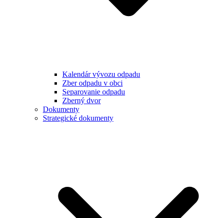
Kalendár vývozu odpadu
Zber odpadu v obci
Separovanie odpadu
Zberný dvor
Dokumenty
Strategické dokumenty