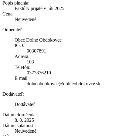
Popis plnenia:
Faktúry prijaté v júli 2025
Cena:
Neuvedené
Odberateľ:
Obec Dolné Obdokovce
IČO:
00307891
Adresa:
103
Telefón:
0377876210
E-mail:
dolneobdokovce@dolneobdokovce.sk
Dodávateľ:
Dodávateľ
Dátum doručenia:
8. 8. 2025
Dátum splatnosti:
Neuvedené