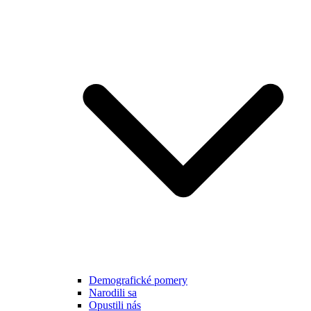
Demografické pomery
Narodili sa
Opustili nás