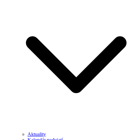
Aktuality
Kalendár podujatí