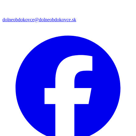
dolneobdokovce@dolneobdokovce.sk