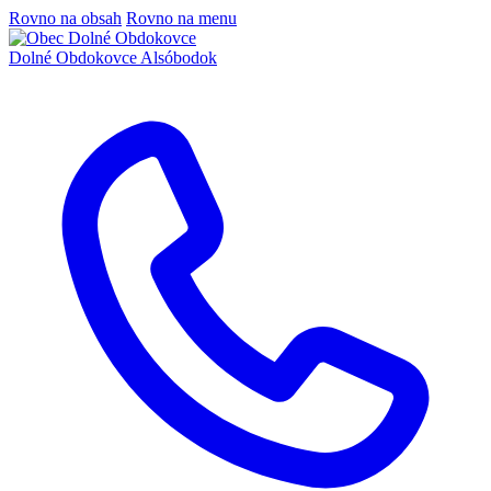
Rovno na obsah
Rovno na menu
Dolné Obdokovce
Alsóbodok