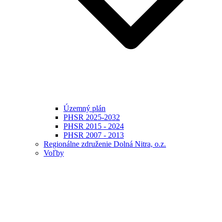
Územný plán
PHSR 2025-2032
PHSR 2015 - 2024
PHSR 2007 - 2013
Regionálne združenie Dolná Nitra, o.z.
Voľby