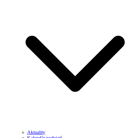
Aktuality
Kalendár podujatí