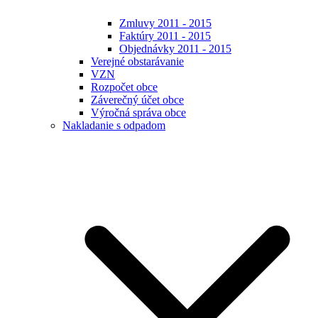
Zmluvy 2011 - 2015
Faktúry 2011 - 2015
Objednávky 2011 - 2015
Verejné obstarávanie
VZN
Rozpočet obce
Záverečný účet obce
Výročná správa obce
Nakladanie s odpadom