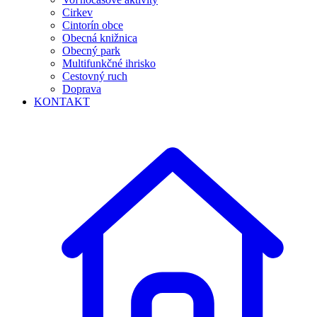
Cirkev
Cintorín obce
Obecná knižnica
Obecný park
Multifunkčné ihrisko
Cestovný ruch
Doprava
KONTAKT