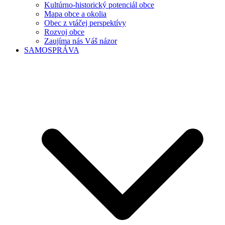
Kultúrno-historický potenciál obce
Mapa obce a okolia
Obec z vtáčej perspektívy
Rozvoj obce
Zaujíma nás Váš názor
SAMOSPRÁVA