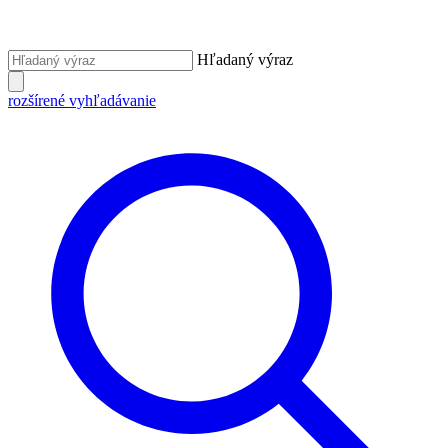
Hľadaný výraz
rozšírené vyhľadávanie