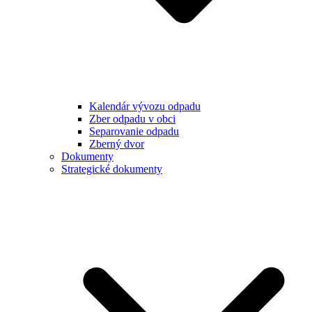
Kalendár vývozu odpadu
Zber odpadu v obci
Separovanie odpadu
Zberný dvor
Dokumenty
Strategické dokumenty