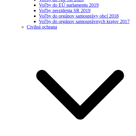
Voľby do EÚ parlamentu 2019
Voľby prezidenta SR 2019
Voľby do orgánov samosprávy obcí 2018
Voľby do orgánov samosprávnych krajov 2017
Civilná ochrana