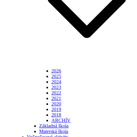
2026
2025
2024
2023
2022
2021
2020
2019
2018
ARCHÍV
Základná škola
Materská škola
Voľnočasové aktivity