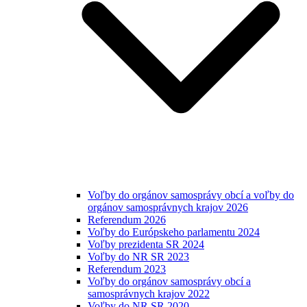
Voľby do orgánov samosprávy obcí a voľby do
orgánov samosprávnych krajov 2026
Referendum 2026
Voľby do Európskeho parlamentu 2024
Voľby prezidenta SR 2024
Voľby do NR SR 2023
Referendum 2023
Voľby do orgánov samosprávy obcí a
samosprávnych krajov 2022
Voľby do NR SR 2020