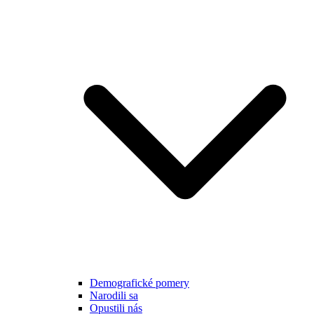
Demografické pomery
Narodili sa
Opustili nás