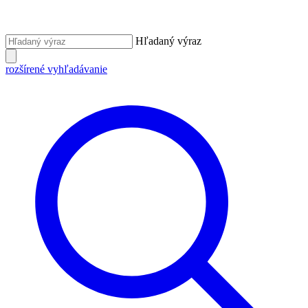
Hľadaný výraz
rozšírené vyhľadávanie