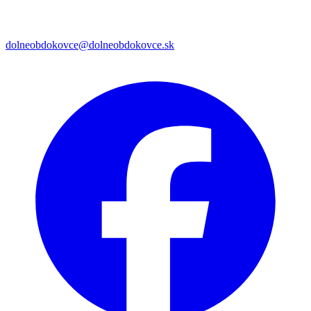
dolneobdokovce@dolneobdokovce.sk