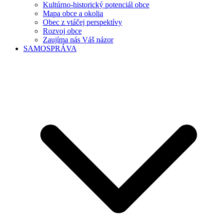
Kultúrno-historický potenciál obce
Mapa obce a okolia
Obec z vtáčej perspektívy
Rozvoj obce
Zaujíma nás Váš názor
SAMOSPRÁVA