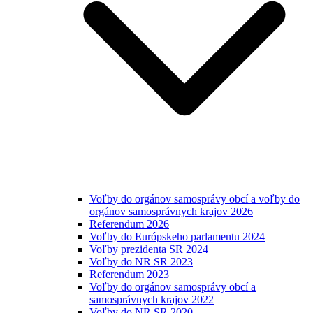
Voľby do orgánov samosprávy obcí a voľby do
orgánov samosprávnych krajov 2026
Referendum 2026
Voľby do Európskeho parlamentu 2024
Voľby prezidenta SR 2024
Voľby do NR SR 2023
Referendum 2023
Voľby do orgánov samosprávy obcí a
samosprávnych krajov 2022
Voľby do NR SR 2020