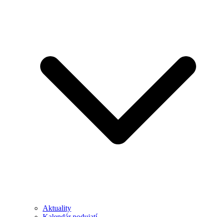
Aktuality
Kalendár podujatí