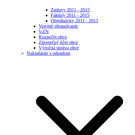
Zmluvy 2011 - 2015
Faktúry 2011 - 2015
Objednávky 2011 - 2015
Verejné obstarávanie
VZN
Rozpočet obce
Záverečný účet obce
Výročná správa obce
Nakladanie s odpadom