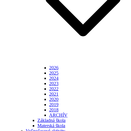
2026
2025
2024
2023
2022
2021
2020
2019
2018
ARCHÍV
Základná škola
Materská škola
Voľnočasové aktivity