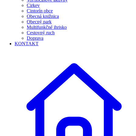
Cirkev
Cintorín obce
Obecná knižnica
Obecný park
Multifunkčné ihrisko
Cestovný ruch
Doprava
KONTAKT