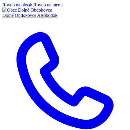
Rovno na obsah
Rovno na menu
Dolné Obdokovce
Alsóbodok