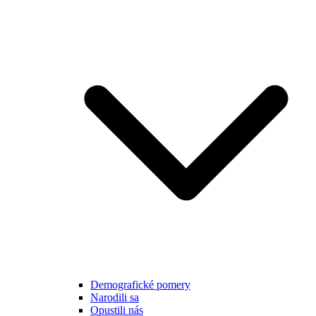
Demografické pomery
Narodili sa
Opustili nás