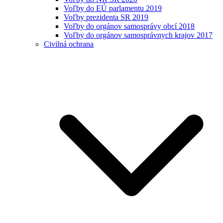
Voľby do EÚ parlamentu 2019
Voľby prezidenta SR 2019
Voľby do orgánov samosprávy obcí 2018
Voľby do orgánov samosprávnych krajov 2017
Civilná ochrana