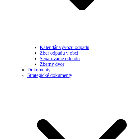
Kalendár vývozu odpadu
Zber odpadu v obci
Separovanie odpadu
Zberný dvor
Dokumenty
Strategické dokumenty