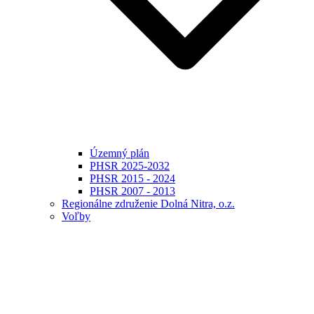
Územný plán
PHSR 2025-2032
PHSR 2015 - 2024
PHSR 2007 - 2013
Regionálne združenie Dolná Nitra, o.z.
Voľby