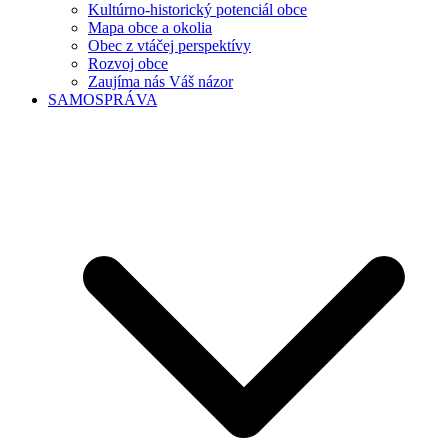
Kultúrno-historický potenciál obce
Mapa obce a okolia
Obec z vtáčej perspektívy
Rozvoj obce
Zaujíma nás Váš názor
SAMOSPRÁVA