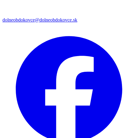
dolneobdokovce@dolneobdokovce.sk