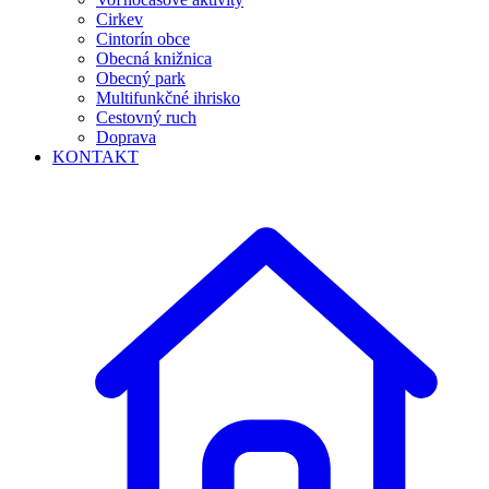
Cirkev
Cintorín obce
Obecná knižnica
Obecný park
Multifunkčné ihrisko
Cestovný ruch
Doprava
KONTAKT