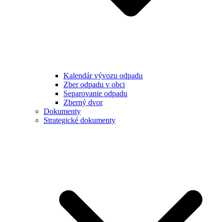
Kalendár vývozu odpadu
Zber odpadu v obci
Separovanie odpadu
Zberný dvor
Dokumenty
Strategické dokumenty