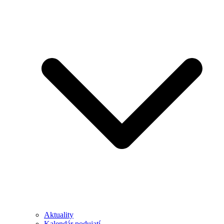
Aktuality
Kalendár podujatí