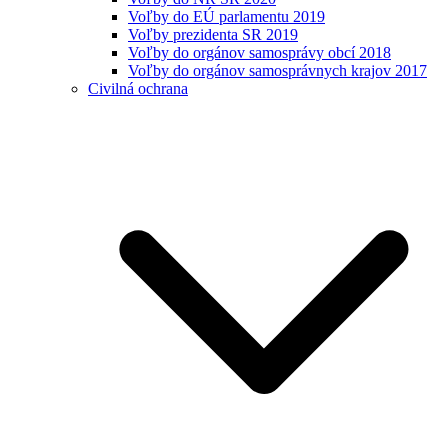
Voľby do EÚ parlamentu 2019
Voľby prezidenta SR 2019
Voľby do orgánov samosprávy obcí 2018
Voľby do orgánov samosprávnych krajov 2017
Civilná ochrana