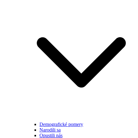
Demografické pomery
Narodili sa
Opustili nás