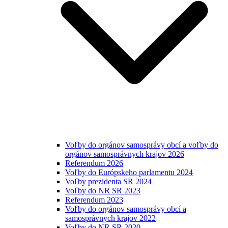
Voľby do orgánov samosprávy obcí a voľby do
orgánov samosprávnych krajov 2026
Referendum 2026
Voľby do Európskeho parlamentu 2024
Voľby prezidenta SR 2024
Voľby do NR SR 2023
Referendum 2023
Voľby do orgánov samosprávy obcí a
samosprávnych krajov 2022
Voľby do NR SR 2020