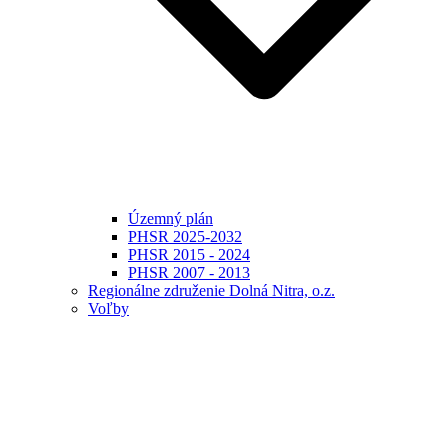
Územný plán
PHSR 2025-2032
PHSR 2015 - 2024
PHSR 2007 - 2013
Regionálne združenie Dolná Nitra, o.z.
Voľby