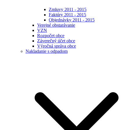
Zmluvy 2011 - 2015
Faktúry 2011 - 2015
Objednávky 2011 - 2015
Verejné obstarávanie
VZN
Rozpočet obce
Záverečný účet obce
Výročná správa obce
Nakladanie s odpadom