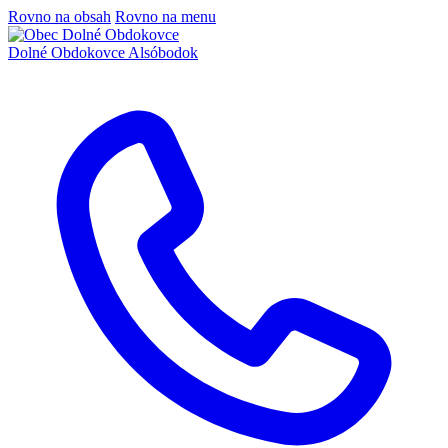
Rovno na obsah
Rovno na menu
Dolné Obdokovce
Alsóbodok