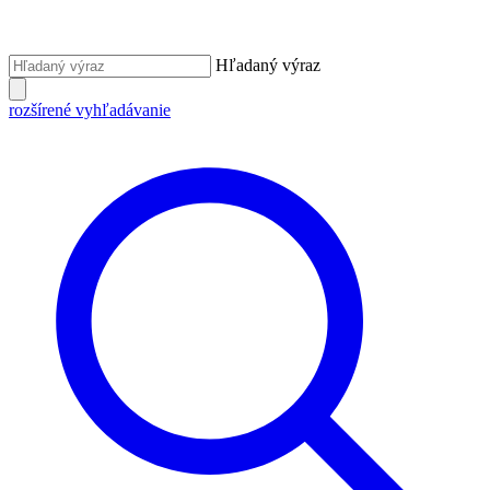
Hľadaný výraz
rozšírené vyhľadávanie