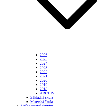
2026
2025
2024
2023
2022
2021
2020
2019
2018
ARCHÍV
Základná škola
Materská škola
Voľnočasové aktivity