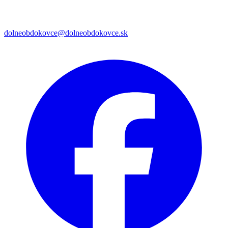
dolneobdokovce@dolneobdokovce.sk