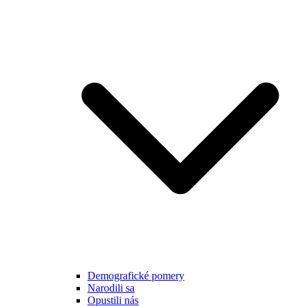
Demografické pomery
Narodili sa
Opustili nás