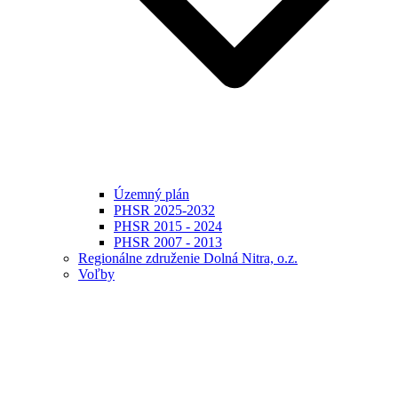
Územný plán
PHSR 2025-2032
PHSR 2015 - 2024
PHSR 2007 - 2013
Regionálne združenie Dolná Nitra, o.z.
Voľby