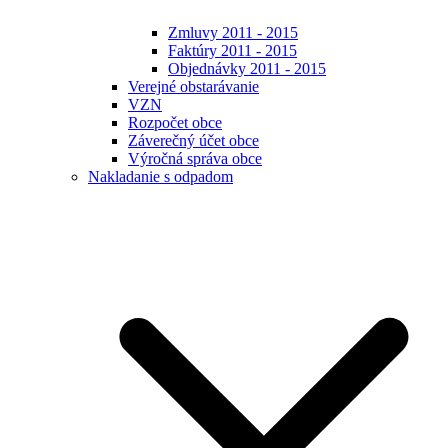
Zmluvy 2011 - 2015
Faktúry 2011 - 2015
Objednávky 2011 - 2015
Verejné obstarávanie
VZN
Rozpočet obce
Záverečný účet obce
Výročná správa obce
Nakladanie s odpadom