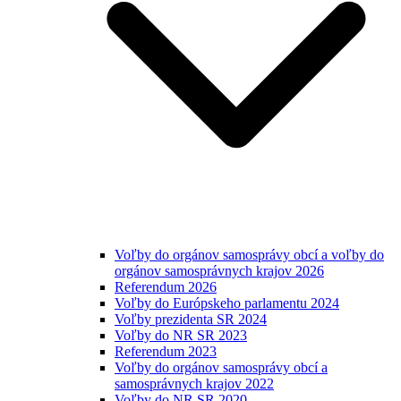
Voľby do orgánov samosprávy obcí a voľby do
orgánov samosprávnych krajov 2026
Referendum 2026
Voľby do Európskeho parlamentu 2024
Voľby prezidenta SR 2024
Voľby do NR SR 2023
Referendum 2023
Voľby do orgánov samosprávy obcí a
samosprávnych krajov 2022
Voľby do NR SR 2020