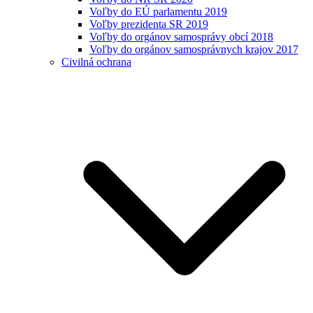
Voľby do EÚ parlamentu 2019
Voľby prezidenta SR 2019
Voľby do orgánov samosprávy obcí 2018
Voľby do orgánov samosprávnych krajov 2017
Civilná ochrana