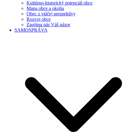
Kultúrno-historický potenciál obce
Mapa obce a okolia
Obec z vtáčej perspektívy
Rozvoj obce
Zaujíma nás Váš názor
SAMOSPRÁVA