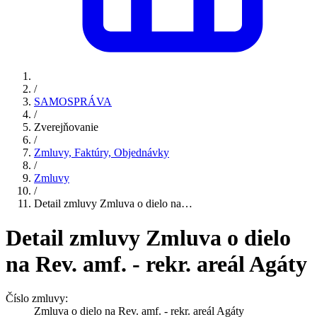
/
SAMOSPRÁVA
/
Zverejňovanie
/
Zmluvy, Faktúry, Objednávky
/
Zmluvy
/
Detail zmluvy Zmluva o dielo na…
Detail zmluvy Zmluva o dielo
na Rev. amf. - rekr. areál Agáty
Číslo zmluvy:
Zmluva o dielo na Rev. amf. - rekr. areál Agáty