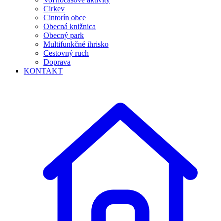
Cirkev
Cintorín obce
Obecná knižnica
Obecný park
Multifunkčné ihrisko
Cestovný ruch
Doprava
KONTAKT