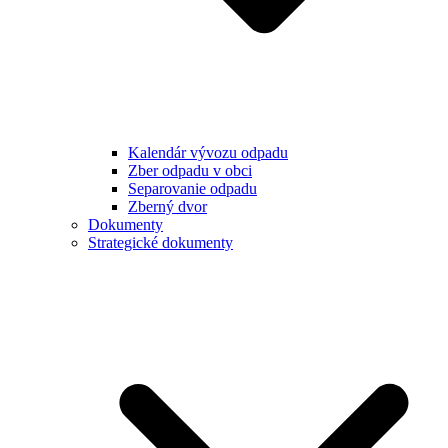
Kalendár vývozu odpadu
Zber odpadu v obci
Separovanie odpadu
Zberný dvor
Dokumenty
Strategické dokumenty