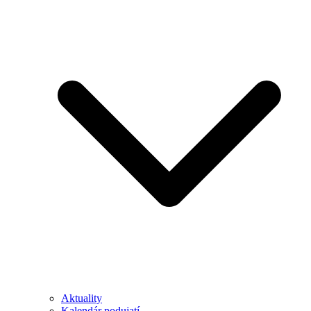
Aktuality
Kalendár podujatí