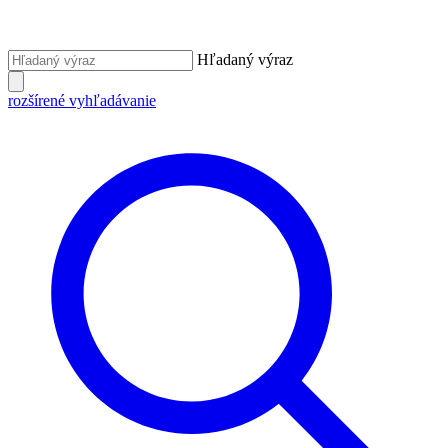
Hľadaný výraz
rozšírené vyhľadávanie