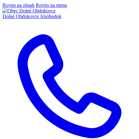
Rovno na obsah
Rovno na menu
Dolné Obdokovce
Alsóbodok