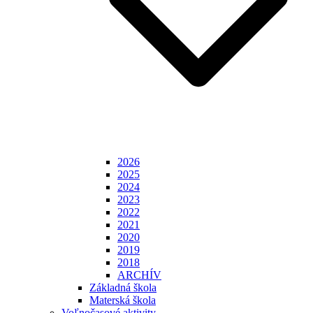
2026
2025
2024
2023
2022
2021
2020
2019
2018
ARCHÍV
Základná škola
Materská škola
Voľnočasové aktivity