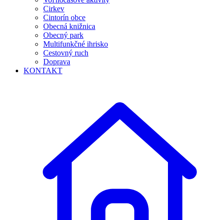
Cirkev
Cintorín obce
Obecná knižnica
Obecný park
Multifunkčné ihrisko
Cestovný ruch
Doprava
KONTAKT