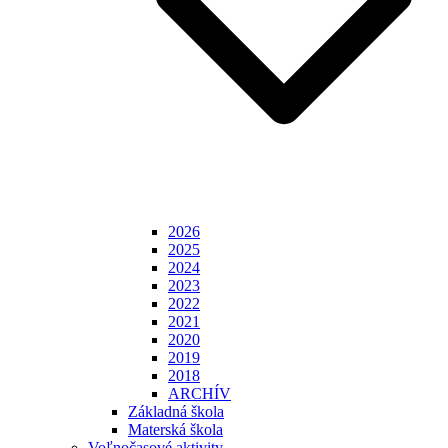
2026
2025
2024
2023
2022
2021
2020
2019
2018
ARCHÍV
Základná škola
Materská škola
Voľnočasové aktivity