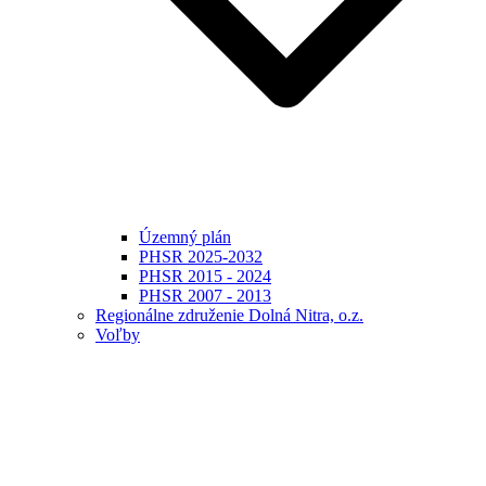
Územný plán
PHSR 2025-2032
PHSR 2015 - 2024
PHSR 2007 - 2013
Regionálne združenie Dolná Nitra, o.z.
Voľby