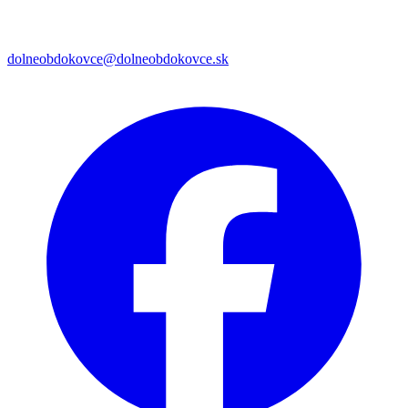
dolneobdokovce@dolneobdokovce.sk