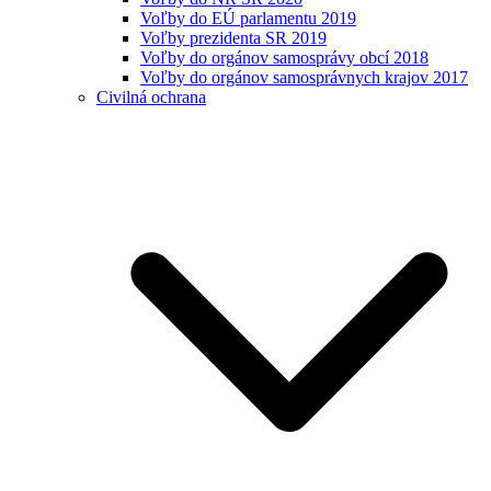
Voľby do EÚ parlamentu 2019
Voľby prezidenta SR 2019
Voľby do orgánov samosprávy obcí 2018
Voľby do orgánov samosprávnych krajov 2017
Civilná ochrana