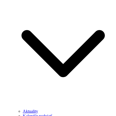
Aktuality
Kalendár podujatí