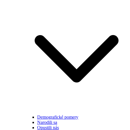
Demografické pomery
Narodili sa
Opustili nás