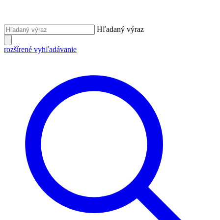
Hľadaný výraz
rozšírené vyhľadávanie