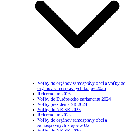
Voľby do orgánov samosprávy obcí a voľby do
orgánov samosprávnych krajov 2026
Referendum 2026
Voľby do Európskeho parlamentu 2024
Voľby prezidenta SR 2024
Voľby do NR SR 2023
Referendum 2023
Voľby do orgánov samosprávy obcí a
samosprávnych krajov 2022
Voľby do NR SR 2020