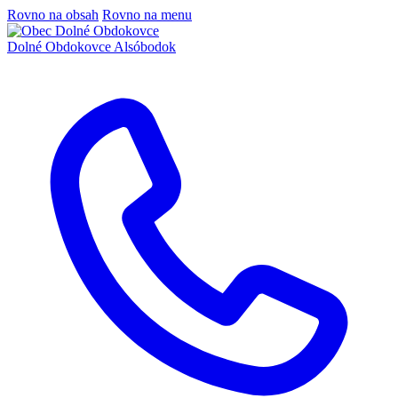
Rovno na obsah
Rovno na menu
Dolné Obdokovce
Alsóbodok