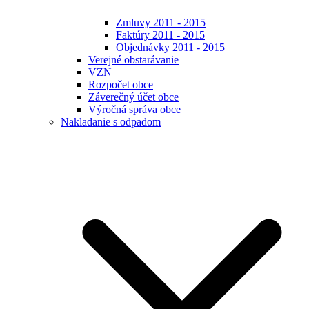
Zmluvy 2011 - 2015
Faktúry 2011 - 2015
Objednávky 2011 - 2015
Verejné obstarávanie
VZN
Rozpočet obce
Záverečný účet obce
Výročná správa obce
Nakladanie s odpadom