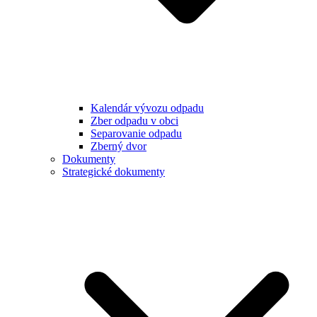
Kalendár vývozu odpadu
Zber odpadu v obci
Separovanie odpadu
Zberný dvor
Dokumenty
Strategické dokumenty