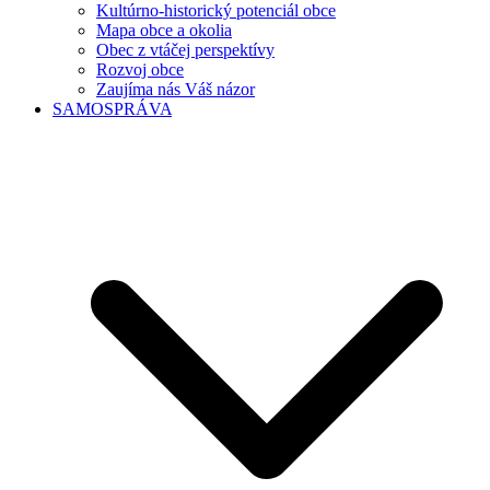
Kultúrno-historický potenciál obce
Mapa obce a okolia
Obec z vtáčej perspektívy
Rozvoj obce
Zaujíma nás Váš názor
SAMOSPRÁVA