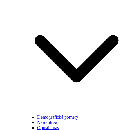
Demografické pomery
Narodili sa
Opustili nás