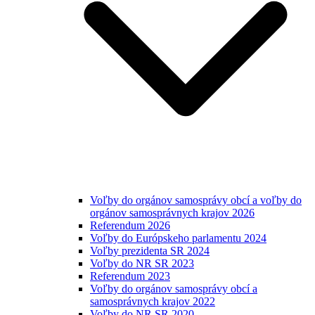
Voľby do orgánov samosprávy obcí a voľby do
orgánov samosprávnych krajov 2026
Referendum 2026
Voľby do Európskeho parlamentu 2024
Voľby prezidenta SR 2024
Voľby do NR SR 2023
Referendum 2023
Voľby do orgánov samosprávy obcí a
samosprávnych krajov 2022
Voľby do NR SR 2020