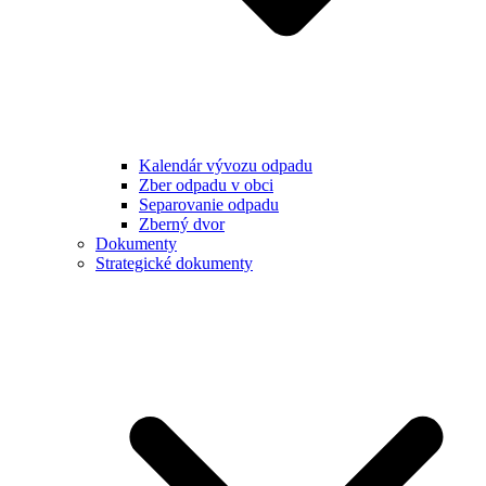
Kalendár vývozu odpadu
Zber odpadu v obci
Separovanie odpadu
Zberný dvor
Dokumenty
Strategické dokumenty