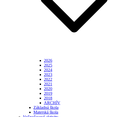
2026
2025
2024
2023
2022
2021
2020
2019
2018
ARCHÍV
Základná škola
Materská škola
Voľnočasové aktivity