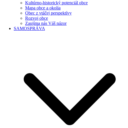
Kultúrno-historický potenciál obce
Mapa obce a okolia
Obec z vtáčej perspektívy
Rozvoj obce
Zaujíma nás Váš názor
SAMOSPRÁVA