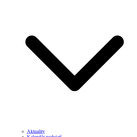
Aktuality
Kalendár podujatí