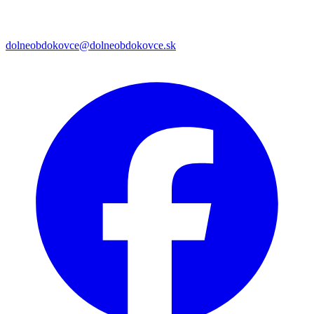
dolneobdokovce@dolneobdokovce.sk