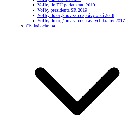
Voľby do EÚ parlamentu 2019
Voľby prezidenta SR 2019
Voľby do orgánov samosprávy obcí 2018
Voľby do orgánov samosprávnych krajov 2017
Civilná ochrana