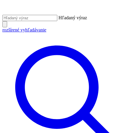
Hľadaný výraz
rozšírené vyhľadávanie