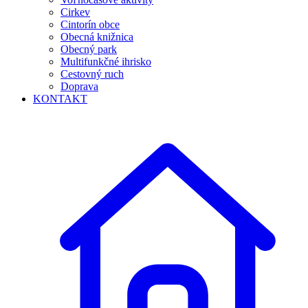
Cirkev
Cintorín obce
Obecná knižnica
Obecný park
Multifunkčné ihrisko
Cestovný ruch
Doprava
KONTAKT