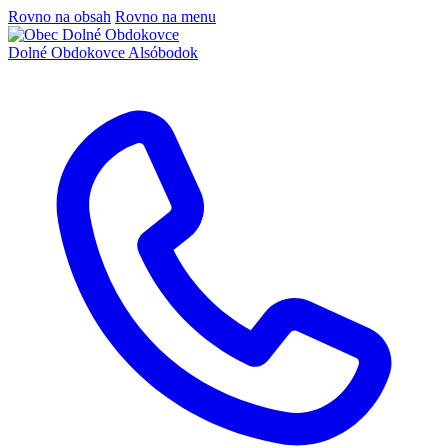
Rovno na obsah
Rovno na menu
Dolné Obdokovce
Alsóbodok