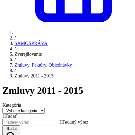
/
SAMOSPRÁVA
/
Zverejňovanie
/
Zmluvy, Faktúry, Objednávky
/
Zmluvy 2011 - 2015
Zmluvy 2011 - 2015
Kategória
Hľadať
Hľadaný výraz
Hľadať