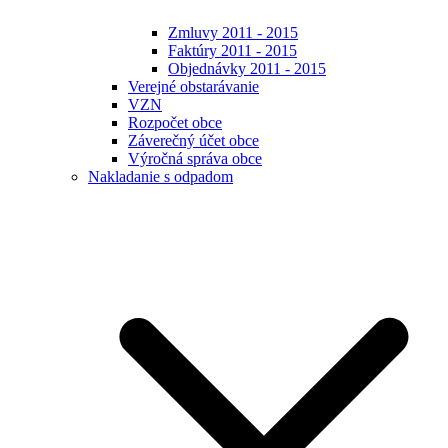
Zmluvy 2011 - 2015
Faktúry 2011 - 2015
Objednávky 2011 - 2015
Verejné obstarávanie
VZN
Rozpočet obce
Záverečný účet obce
Výročná správa obce
Nakladanie s odpadom