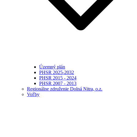
Územný plán
PHSR 2025-2032
PHSR 2015 - 2024
PHSR 2007 - 2013
Regionálne združenie Dolná Nitra, o.z.
Voľby