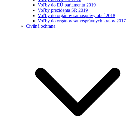
Voľby do EÚ parlamentu 2019
Voľby prezidenta SR 2019
Voľby do orgánov samosprávy obcí 2018
Voľby do orgánov samosprávnych krajov 2017
Civilná ochrana