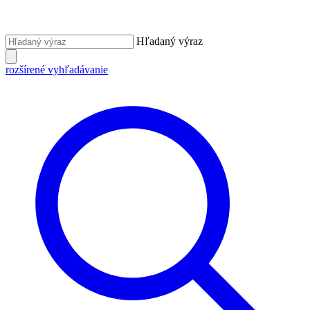
Hľadaný výraz
rozšírené vyhľadávanie