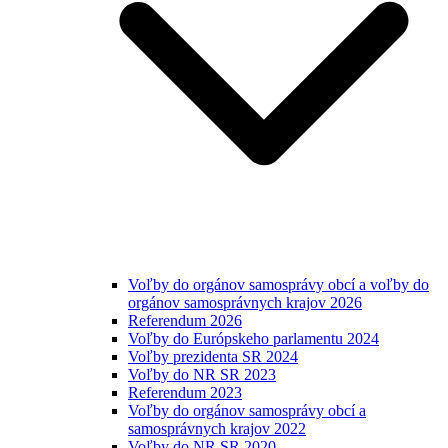
Voľby do orgánov samosprávy obcí a voľby do
orgánov samosprávnych krajov 2026
Referendum 2026
Voľby do Európskeho parlamentu 2024
Voľby prezidenta SR 2024
Voľby do NR SR 2023
Referendum 2023
Voľby do orgánov samosprávy obcí a
samosprávnych krajov 2022
Voľby do NR SR 2020