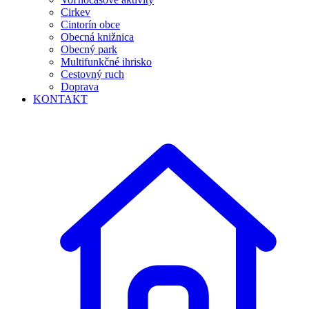
Cirkev
Cintorín obce
Obecná knižnica
Obecný park
Multifunkčné ihrisko
Cestovný ruch
Doprava
KONTAKT