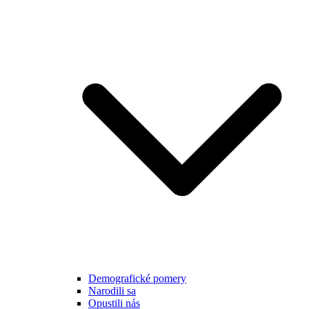
Demografické pomery
Narodili sa
Opustili nás