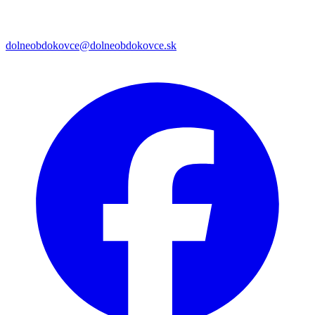
dolneobdokovce@dolneobdokovce.sk