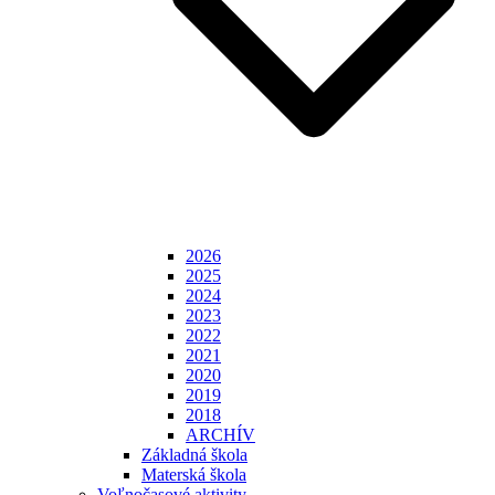
2026
2025
2024
2023
2022
2021
2020
2019
2018
ARCHÍV
Základná škola
Materská škola
Voľnočasové aktivity