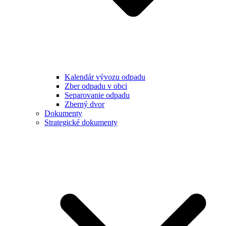
Kalendár vývozu odpadu
Zber odpadu v obci
Separovanie odpadu
Zberný dvor
Dokumenty
Strategické dokumenty