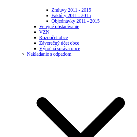
Zmluvy 2011 - 2015
Faktúry 2011 - 2015
Objednávky 2011 - 2015
Verejné obstarávanie
VZN
Rozpočet obce
Záverečný účet obce
Výročná správa obce
Nakladanie s odpadom