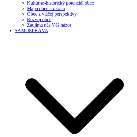
Kultúrno-historický potenciál obce
Mapa obce a okolia
Obec z vtáčej perspektívy
Rozvoj obce
Zaujíma nás Váš názor
SAMOSPRÁVA