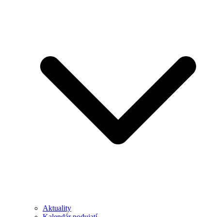
Aktuality
Kalendár podujatí