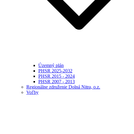
Územný plán
PHSR 2025-2032
PHSR 2015 - 2024
PHSR 2007 - 2013
Regionálne združenie Dolná Nitra, o.z.
Voľby