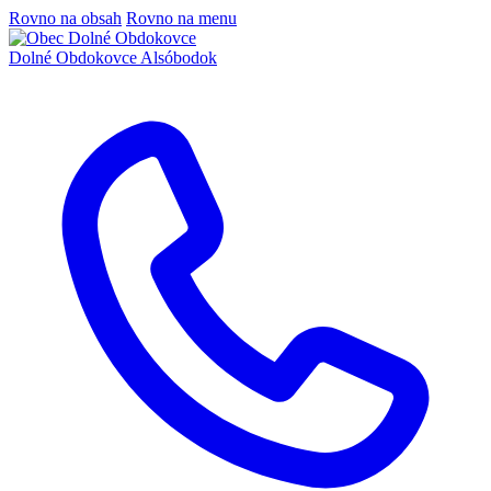
Rovno na obsah
Rovno na menu
Dolné Obdokovce
Alsóbodok